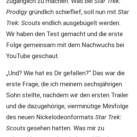
zugänglich zu machen. Was bei
Star Trek:
Prodigy
gründlich schieflief, soll nun mit
Star
Trek: Scouts
endlich ausgebügelt werden.
Wir haben den Test gemacht und die erste
Folge gemeinsam mit dem Nachwuchs bei
YouTube geschaut.
„Und? Wie hat es Dir gefallen?“ Das war die
erste Frage, die ich meinem sechsjährigen
Sohn stellte, nachdem wir den ersten Trailer
und die dazugehörige, vierminütige Minifolge
des neuen Nickelodeonformats
Star Trek:
Scouts
gesehen hatten. Was mir zu