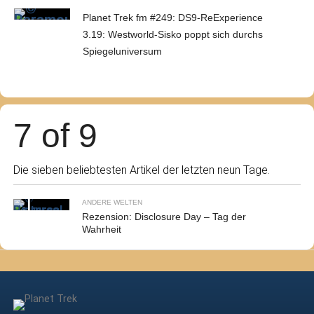
Planet Trek fm #249: DS9-ReExperience
3.19: Westworld-Sisko poppt sich durchs
Spiegeluniversum
7 of 9
Die sieben beliebtesten Artikel der letzten neun Tage.
ANDERE WELTEN
Rezension: Disclosure Day – Tag der
Wahrheit