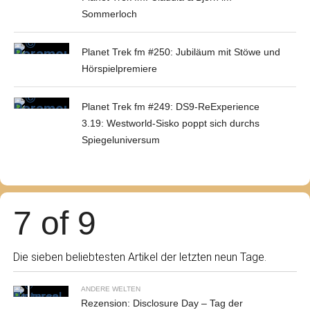
Sommerloch
Planet Trek fm #250: Jubiläum mit Stöwe und
Hörspielpremiere
Planet Trek fm #249: DS9-ReExperience
3.19: Westworld-Sisko poppt sich durchs
Spiegeluniversum
7 of 9
Die sieben beliebtesten Artikel der letzten neun Tage.
ANDERE WELTEN
Rezension: Disclosure Day – Tag der