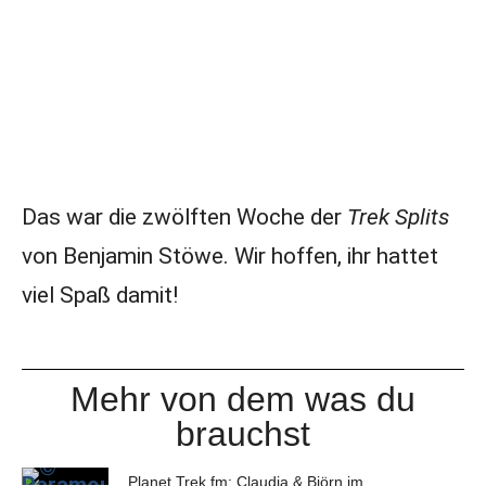
Das war die zwölften Woche der
Trek Splits
von Benjamin Stöwe. Wir hoffen, ihr hattet
viel Spaß damit!
Mehr von dem was du
brauchst
Planet Trek fm: Claudia & Björn im