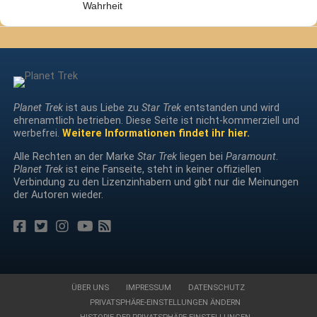
Wahrheit
Planet Trek
ist aus Liebe zu
Star Trek
entstanden und wird
ehrenamtlich betrieben. Diese Seite ist nicht-kommerziell und
werbefrei.
Weitere Informationen findet ihr hier.
Alle Rechten an der Marke
Star Trek
liegen bei
Paramount
.
Planet Trek
ist eine Fanseite, steht in keiner offiziellen
Verbindung zu den Lizenzinhabern und gibt nur die Meinungen
der Autoren wieder.
ÜBER UNS
IMPRESSUM
DATENSCHUTZ
PRIVATSPHÄRE-EINSTELLUNGEN ÄNDERN