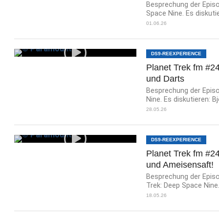
Besprechung der Episod
Space Nine. Es diskutier
01.06.26
DS9-REEXPERIENCE
Planet Trek fm #24
und Darts
Besprechung der Episod
Nine. Es diskutieren: Bj
28.05.26
DS9-REEXPERIENCE
Planet Trek fm #2
und Ameisensaft!
Besprechung der Episod
Trek: Deep Space Nine. 
18.05.26