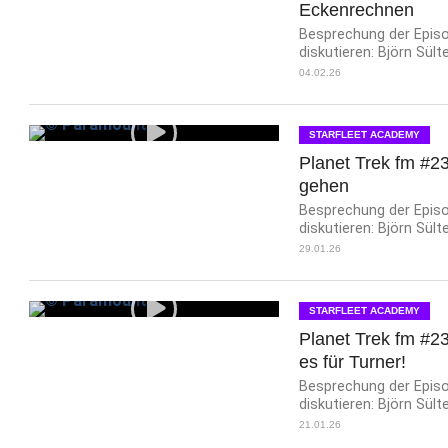
Eckenrechnen
Besprechung der Episod
diskutieren: Björn Sült
04.02.26
STARFLEET ACADEMY
Planet Trek fm #23
gehen
Besprechung der Episod
diskutieren: Björn Sült
29.01.26
STARFLEET ACADEMY
Planet Trek fm #23
es für Turner!
Besprechung der Episod
diskutieren: Björn Sült
21.01.26