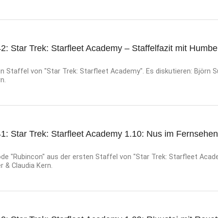
: Star Trek: Starfleet Academy – Staffelfazit mit Humberg
 Staffel von "Star Trek: Starfleet Academy". Es diskutieren: Björn Sü
n.
1: Star Trek: Starfleet Academy 1.10: Nus im Fernsehen
e "Rubincon" aus der ersten Staffel von "Star Trek: Starfleet Acad
er & Claudia Kern.