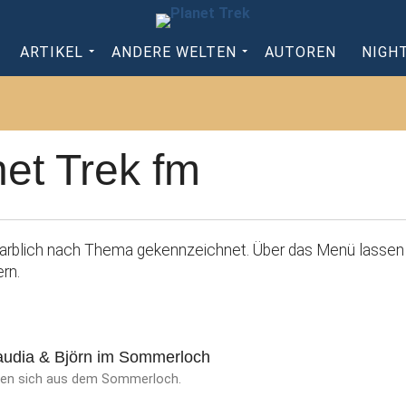
ARTIKEL
ANDERE WELTEN
AUTOREN
NIGH
net Trek fm
d farblich nach Thema gekennzeichnet. Über das Menü lassen 
rn.
laudia & Björn im Sommerloch
lden sich aus dem Sommerloch.