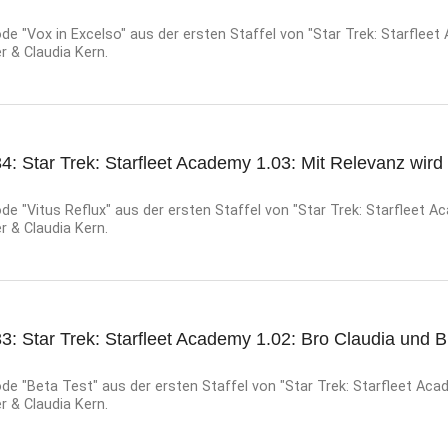
e "Vox in Excelso" aus der ersten Staffel von "Star Trek: Starfleet
er & Claudia Kern.
4: Star Trek: Starfleet Academy 1.03: Mit Relevanz wird
e "Vitus Reflux" aus der ersten Staffel von "Star Trek: Starfleet A
er & Claudia Kern.
3: Star Trek: Starfleet Academy 1.02: Bro Claudia und B
e "Beta Test" aus der ersten Staffel von "Star Trek: Starfleet Aca
er & Claudia Kern.