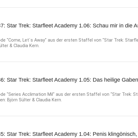
7: Star Trek: Starfleet Academy 1.06: Schau mir in die 
de "Come, Let´s Away" aus der ersten Staffel von "Star Trek: Starf
ülter & Claudia Kern.
6: Star Trek: Starfleet Academy 1.05: Das heilige Gabe
e "Series Acclimation Mil" aus der ersten Staffel von "Star Trek: St
n: Björn Sülter & Claudia Kern.
5: Star Trek: Starfleet Academy 1.04: Penis klingönisch