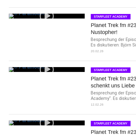
STARFLEET ACADEMY
Planet Trek fm #23
Nustopher!
Besprechung der Episo
Es diskutieren: Björn S
20.02.26
STARFLEET ACADEMY
Planet Trek fm #23
schenkt uns Liebe
Besprechung der Episod
Academy". Es diskutiere
12.02.26
STARFLEET ACADEMY
Planet Trek fm #23