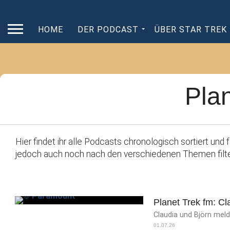
HOME
DER PODCAST
ÜBER STAR TREK
Pla
Hier findet ihr alle Podcasts chronologisch sortiert un
jedoch auch noch nach den verschiedenen Themen filte
Planet Trek fm: C
Claudia und Björn me
01.07.26