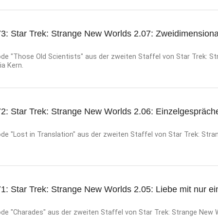
73: Star Trek: Strange New Worlds 2.07: Zweidimensiona
de "Those Old Scientists" aus der zweiten Staffel von Star Trek: S
ia Kern.
72: Star Trek: Strange New Worlds 2.06: Einzelgespräch
e "Lost in Translation" aus der zweiten Staffel von Star Trek: Str
1: Star Trek: Strange New Worlds 2.05: Liebe mit nur e
de "Charades" aus der zweiten Staffel von Star Trek: Strange New W