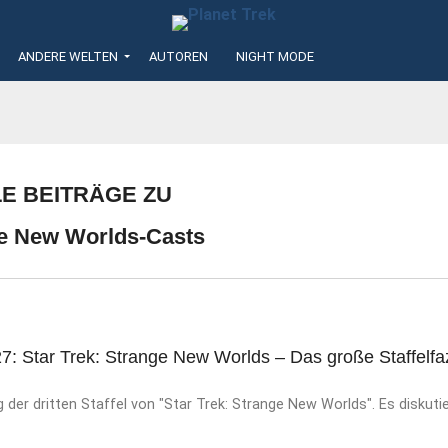
ANDERE WELTEN
AUTOREN
NIGHT MODE
LE BEITRÄGE ZU
e New Worlds-Casts
7: Star Trek: Strange New Worlds – Das große Staffelfaz
er dritten Staffel von "Star Trek: Strange New Worlds". Es diskutie