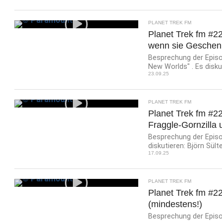
PLANET TREK FM
Planet Trek fm #22
wenn sie Geschenk
Besprechung der Episod
New Worlds" . Es diskut
23.09.25
PLANET TREK FM
Planet Trek fm #2
Fraggle-Gornzilla
Besprechung der Episod
diskutieren: Björn Sült
17.09.25
PLANET TREK FM
Planet Trek fm #22
(mindestens!)
Besprechung der Episod