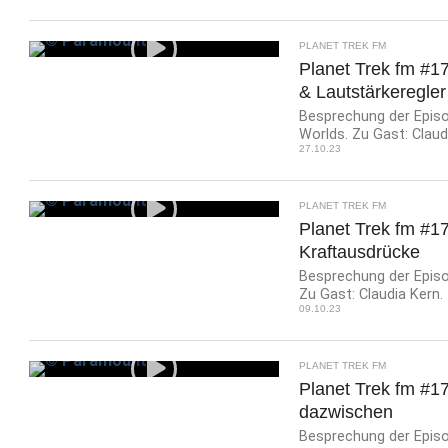
PLANET TREK FM
Planet Trek fm #1
& Lautstärkeregler
Besprechung der Episo
Worlds. Zu Gast: Claud
27.10.23
PLANET TREK FM
Planet Trek fm #1
Kraftausdrücke
Besprechung der Episod
Zu Gast: Claudia Kern.
09.10.23
PLANET TREK FM
Planet Trek fm #17
dazwischen
Besprechung der Episo