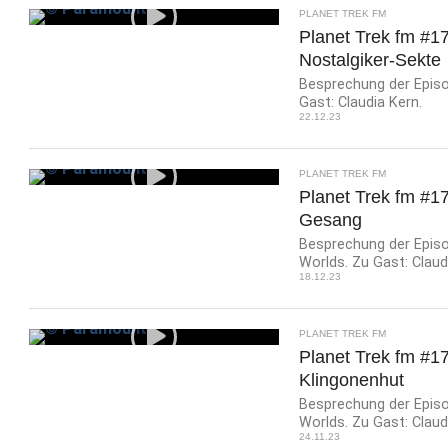
PLANET TREK FM
Planet Trek fm #1
Nostalgiker-Sekte
Besprechung der Episo
Gast: Claudia Kern.
22.12.23
PLANET TREK FM
Planet Trek fm #1
Gesang
Besprechung der Episo
Worlds. Zu Gast: Claud
18.12.23
PLANET TREK FM
Planet Trek fm #17
Klingonenhut
Besprechung der Episo
Worlds. Zu Gast: Claud
24.11.23