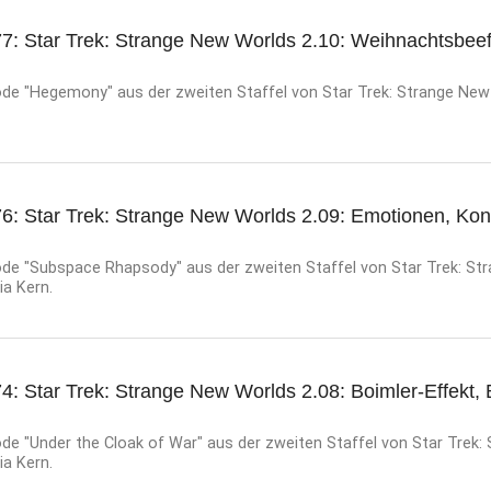
77: Star Trek: Strange New Worlds 2.10: Weihnachtsbee
de "Hegemony" aus der zweiten Staffel von Star Trek: Strange New
76: Star Trek: Strange New Worlds 2.09: Emotionen, Kon
de "Subspace Rhapsody" aus der zweiten Staffel von Star Trek: St
ia Kern.
4: Star Trek: Strange New Worlds 2.08: Boimler-Effekt,
de "Under the Cloak of War" aus der zweiten Staffel von Star Trek:
ia Kern.