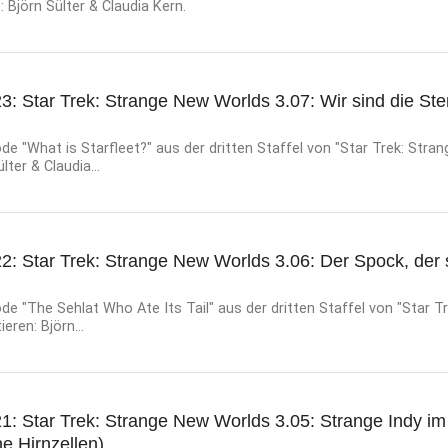
: Björn Sülter & Claudia Kern.
3: Star Trek: Strange New Worlds 3.07: Wir sind die Ster
e "What is Starfleet?" aus der dritten Staffel von "Star Trek: Stra
lter & Claudia...
2: Star Trek: Strange New Worlds 3.06: Der Spock, der 
e "The Sehlat Who Ate Its Tail" aus der dritten Staffel von "Star T
eren: Björn...
1: Star Trek: Strange New Worlds 3.05: Strange Indy im
e Hirnzellen)