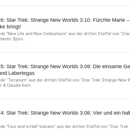
6: Star Trek: Strange New Worlds 3.10: Fürchte Marie –
e bringt!
e "New Life and New Civilizations" aus der dritten Staffel von "Star
ieren: Björn...
25: Star Trek: Strange New Worlds 3.09: Die einsame Ge
 und Labertegas
e "Terrarium" aus der dritten Staffel von "Star Trek: Strange New W
er & Claudia Kern.
4: Star Trek: Strange New Worlds 3.08: Vier und ein ha
e "Four-and-a-Half-Vulcans" aus der dritten Staffel von "Star Trek