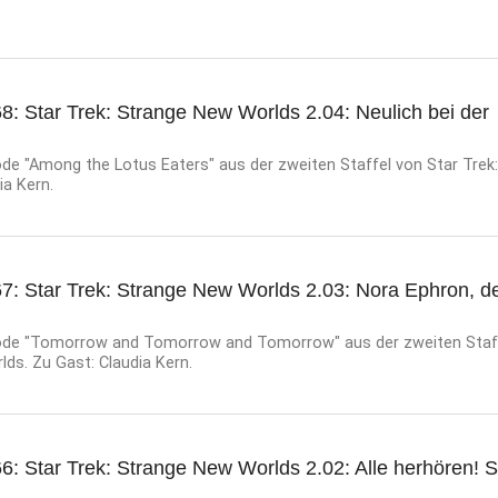
8: Star Trek: Strange New Worlds 2.04: Neulich bei der
de "Among the Lotus Eaters" aus der zweiten Staffel von Star Trek
ia Kern.
67: Star Trek: Strange New Worlds 2.03: Nora Ephron, d
ode "Tomorrow and Tomorrow and Tomorrow" aus der zweiten Staff
ds. Zu Gast: Claudia Kern.
6: Star Trek: Strange New Worlds 2.02: Alle herhören! 