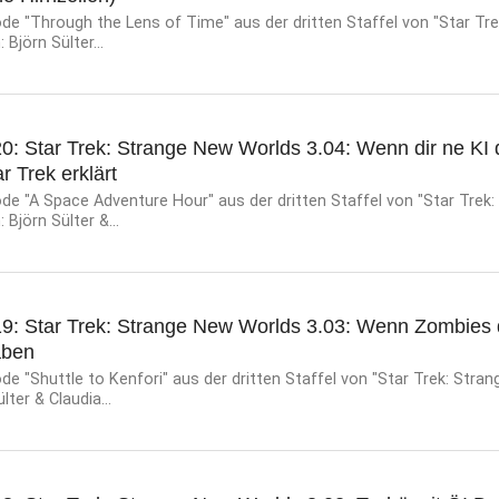
de "Through the Lens of Time" aus der dritten Staffel von "Star Tr
 Björn Sülter...
0: Star Trek: Strange New Worlds 3.04: Wenn dir ne KI 
 Trek erklärt
de "A Space Adventure Hour" aus der dritten Staffel von "Star Trek
 Björn Sülter &...
19: Star Trek: Strange New Worlds 3.03: Wenn Zombies
aben
e "Shuttle to Kenfori" aus der dritten Staffel von "Star Trek: Stra
lter & Claudia...