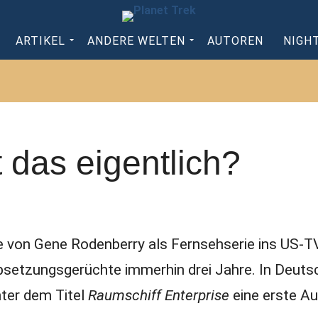
ARTIKEL
ANDERE WELTEN
AUTOREN
NIGH
t das eigentlich?
e von Gene Rodenberry als Fernsehserie ins US-T
Absetzungsgerüchte immerhin drei Jahre. In Deuts
nter dem Titel
Raumschiff Enterprise
eine erste A