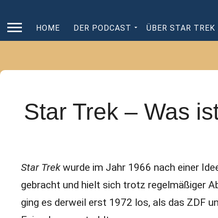
HOME
DER PODCAST
ÜBER STAR TREK
Star Trek – Was is
Star Trek
wurde im Jahr 1966 nach einer Ide
gebracht und hielt sich trotz regelmäßiger 
ging es derweil erst 1972 los, als das ZDF u