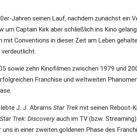
70er-Jahren seinen Lauf, nachdem zunächst ein 
w um Captain Kirk aber schließlich ins Kino gelang
mit Conventions in dieser Zeit am Leben gehalt
verdeutlicht.
005 sowie zehn Kinofilmen zwischen 1979 und 2
erfolgreichen Franchise und weltweiten Phänome
hase.
elebte J. J. Abrams
Star Trek
mit seinen Reboot-K
Star Trek: Discovery
auch im TV (bzw. Streaming)
 uns in einer zweiten goldenen Phase des Franch