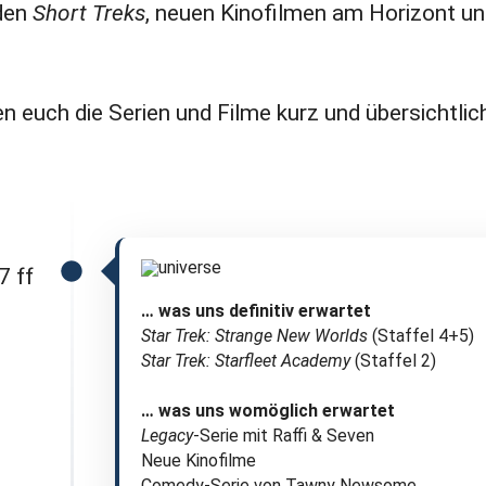
 den
Short Treks
, neuen Kinofilmen am Horizont un
en euch die Serien und Filme kurz und übersichtlich
7 ff
… was uns definitiv erwartet
Star Trek: Strange New Worlds
(Staffel 4+5)
Star Trek: Starfleet Academy
(Staffel 2)
… was uns womöglich erwartet
Legacy
-Serie mit Raffi & Seven
Neue Kinofilme
Comedy-Serie von Tawny Newsome