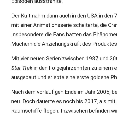
Episoden ausstrahlte.
Der Kult nahm dann auch in den USA in den 
mit einer Animationsserie scheiterte, die Cre
Insbesondere die Fans hatten das Phänomen 
Machern die Anziehungskraft des Produktes 
Mit vier neuen Serien zwischen 1987 und 2
Star Trek
in den Folgejahrzehnten zu einem 
ausgebaut und erlebte eine erste goldene P
Nach dem vorläufigen Ende im Jahr 2005, b
neu. Doch dauerte es noch bis 2017, als mit
Raumschiffe flogen. Inzwischen befinden wir