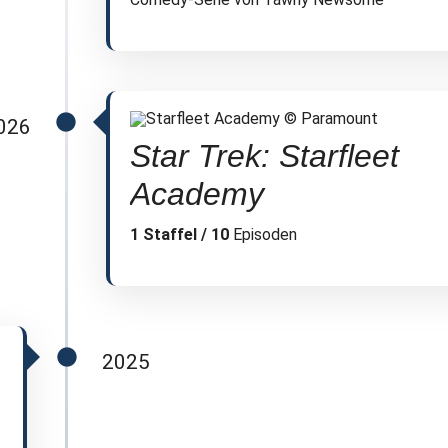
2026
Star Trek: Starfleet
Academy
1 Staffel / 10
Episoden
2025