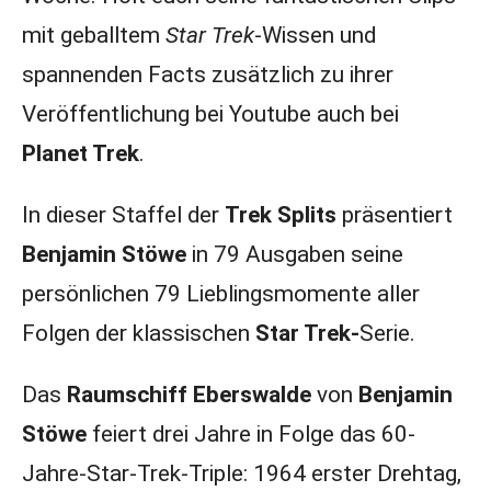
mit geballtem
Star Trek
-Wissen und
spannenden Facts zusätzlich zu ihrer
Veröffentlichung bei Youtube auch bei
Planet Trek
.
In dieser Staffel der
Trek Splits
präsentiert
Benjamin Stöwe
in 79 Ausgaben seine
persönlichen 79 Lieblingsmomente aller
Folgen der klassischen
Star Trek-
Serie.
Das
Raumschiff Eberswalde
von
Benjamin
Stöwe
feiert drei Jahre in Folge das 60-
Jahre-Star-Trek-Triple: 1964 erster Drehtag,