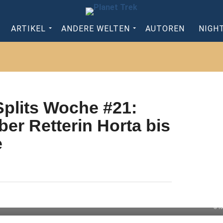
ARTIKEL
ANDERE WELTEN
AUTOREN
NIGH
Splits Woche #21:
er Retterin Horta bis
e
© R