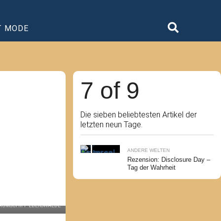
T MODE
7 of 9
Die sieben beliebtesten Artikel der
letzten neun Tage.
ANDERE WELTEN
Rezension: Disclosure Day –
Tag der Wahrheit
AUMSCHIFF EBERSWALDE