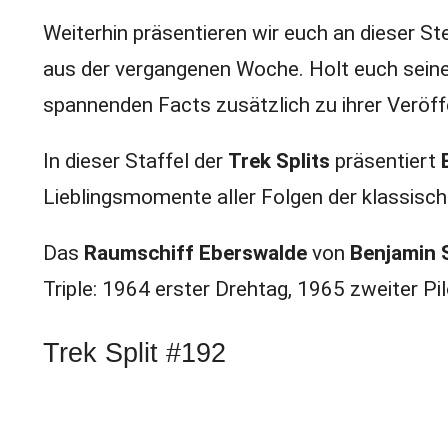
Weiterhin präsentieren wir euch an dieser S
aus der vergangenen Woche. Holt euch seine
spannenden Facts zusätzlich zu ihrer Veröff
In dieser Staffel der
Trek Splits
präsentiert
Lieblingsmomente aller Folgen der klassisc
Das
Raumschiff Eberswalde
von
Benjamin 
Triple: 1964 erster Drehtag, 1965 zweiter Pi
Trek Split #192