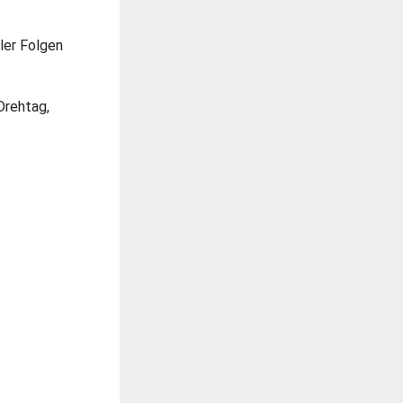
ler Folgen
Drehtag,