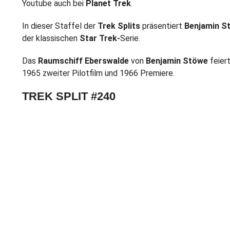
Youtube auch bei
Planet Trek
.
In dieser Staffel der
Trek Splits
präsentiert
Benjamin S
der klassischen
Star Trek-
Serie.
Das
Raumschiff Eberswalde
von
Benjamin Stöwe
feiert
1965 zweiter Pilotfilm und 1966 Premiere.
TREK SPLIT #240