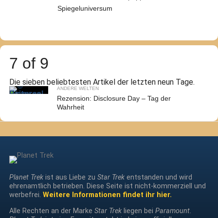
Spiegeluniversum
7 of 9
Die sieben beliebtesten Artikel der letzten neun Tage.
ANDERE WELTEN
Rezension: Disclosure Day – Tag der
Wahrheit
Planet Trek
ist aus Liebe zu
Star Trek
entstanden und wird
ehrenamtlich betrieben. Diese Seite ist nicht-kommerziell und
werbefrei.
Weitere Informationen findet ihr hier.
Alle Rechten an der Marke
Star Trek
liegen bei
Paramount
.