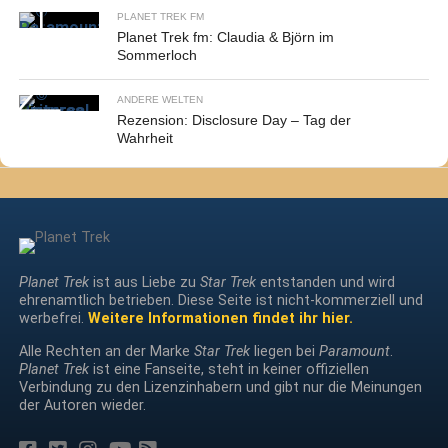
PLANET TREK FM
Planet Trek fm: Claudia & Björn im
Sommerloch
ANDERE WELTEN
Rezension: Disclosure Day – Tag der
Wahrheit
Planet Trek
ist aus Liebe zu
Star Trek
entstanden und wird
ehrenamtlich betrieben. Diese Seite ist nicht-kommerziell und
werbefrei.
Weitere Informationen findet ihr hier.
Alle Rechten an der Marke
Star Trek
liegen bei
Paramount
.
Planet Trek
ist eine Fanseite, steht in keiner offiziellen
Verbindung zu den Lizenzinhabern und gibt nur die Meinungen
der Autoren wieder.