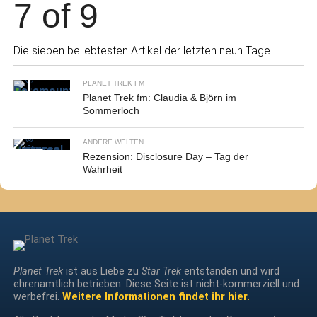
7 of 9
Die sieben beliebtesten Artikel der letzten neun Tage.
PLANET TREK FM
Planet Trek fm: Claudia & Björn im
Sommerloch
ANDERE WELTEN
Rezension: Disclosure Day – Tag der
Wahrheit
Planet Trek
ist aus Liebe zu
Star Trek
entstanden und wird
ehrenamtlich betrieben. Diese Seite ist nicht-kommerziell und
werbefrei.
Weitere Informationen findet ihr hier.