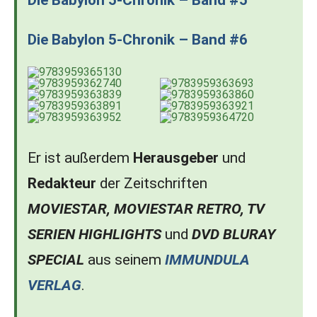
Die Babylon 5-Chronik – Band #5
Die Babylon 5-Chronik – Band #6
Er ist außerdem
Herausgeber
und
Redakteur
der Zeitschriften
MOVIESTAR, MOVIESTAR RETRO, TV
SERIEN HIGHLIGHTS
und
DVD BLURAY
SPECIAL
aus seinem
IMMUNDULA
VERLAG
.