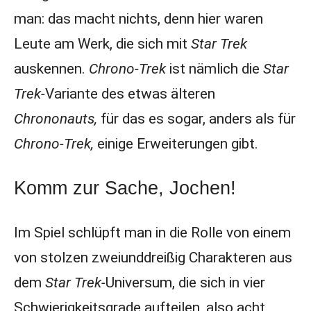
man: das macht nichts, denn hier waren
Leute am Werk, die sich mit
Star Trek
auskennen.
Chrono-Trek
ist nämlich die
Star
Trek-
Variante des etwas älteren
Chrononauts,
für das es sogar, anders als für
Chrono-Trek,
einige Erweiterungen gibt.
Komm zur Sache, Jochen!
Im Spiel schlüpft man in die Rolle von einem
von stolzen zweiunddreißig Charakteren aus
dem
Star Trek-
Universum, die sich in vier
Schwierigkeitsgrade aufteilen, also acht