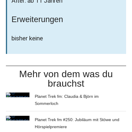
Alter: ab 11 Jahren
Erweiterungen
bisher keine
Mehr von dem was du
brauchst
Planet Trek fm: Claudia & Björn im
Sommerloch
Planet Trek fm #250: Jubiläum mit Stöwe und
Hörspielpremiere