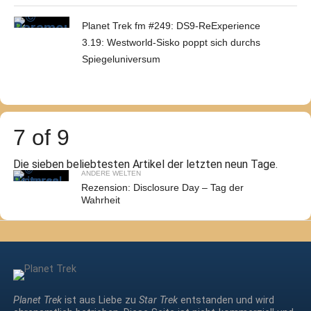
Planet Trek fm #249: DS9-ReExperience
3.19: Westworld-Sisko poppt sich durchs
Spiegeluniversum
7 of 9
Die sieben beliebtesten Artikel der letzten neun Tage.
ANDERE WELTEN
Rezension: Disclosure Day – Tag der
Wahrheit
Planet Trek
ist aus Liebe zu
Star Trek
entstanden und wird