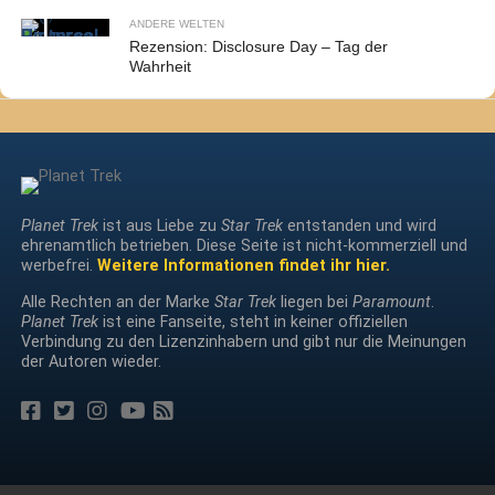
ANDERE WELTEN
Rezension: Disclosure Day – Tag der
Wahrheit
Planet Trek
ist aus Liebe zu
Star Trek
entstanden und wird
ehrenamtlich betrieben. Diese Seite ist nicht-kommerziell und
werbefrei.
Weitere Informationen findet ihr hier.
Alle Rechten an der Marke
Star Trek
liegen bei
Paramount
.
Planet Trek
ist eine Fanseite, steht in keiner offiziellen
Verbindung zu den Lizenzinhabern und gibt nur die Meinungen
der Autoren wieder.