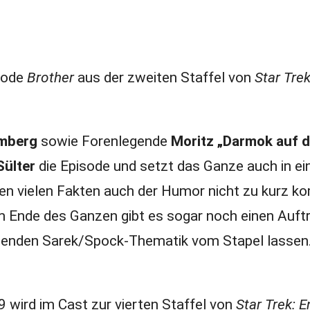
sode
Brother
aus der zweiten Staffel von
Star Trek
umberg
sowie Forenlegende
Moritz „Darmok auf 
Sülter
die Episode und setzt das Ganze auch in ei
ben vielen Fakten auch der Humor nicht zu kurz k
Ende des Ganzen gibt es sogar noch einen Auftri
welenden Sarek/Spock-Thematik vom Stapel lassen
wird im Cast zur vierten Staffel von
Star Trek: E