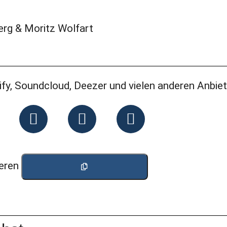
erg & Moritz Wolfart
tify, Soundcloud, Deezer und vielen anderen Anbiet
eren