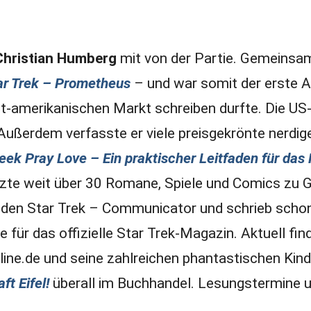
Christian Humberg
mit von der Partie. Gemeinsa
ar Trek – Prometheus
– und war somit der erste A
ht-amerikanischen Markt schreiben durfte. Die U
ußerdem verfasste er viele preisgekrönte nerdig
eek Pray Love – Ein praktischer Leitfaden für das
tzte weit über 30 Romane, Spiele und Comics zu 
 den Star Trek – Communicator und schrieb schon
 für das offizielle Star Trek-Magazin. Aktuell fi
line.de und seine zahlreichen phantastischen Kin
t Eifel!
überall im Buchhandel. Lesungstermine 