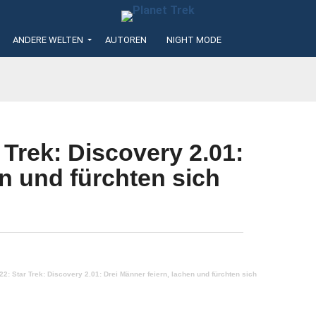
ANDERE WELTEN
AUTOREN
NIGHT MODE
 Trek: Discovery 2.01:
en und fürchten sich
22: Star Trek: Discovery 2.01: Drei Männer feiern, lachen und fürchten sich