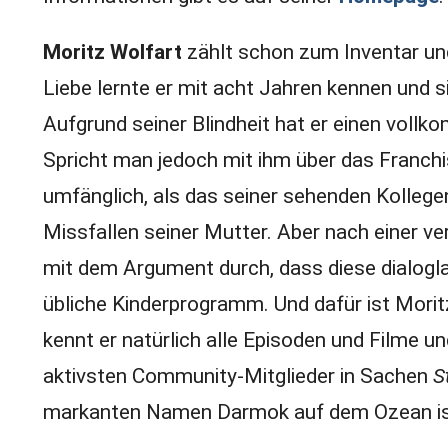
Moritz Wolfart
zählt schon zum Inventar und
Liebe lernte er mit acht Jahren kennen und s
Aufgrund seiner Blindheit hat er einen vol
Spricht man jedoch mit ihm über das Franchise
umfänglich, als das seiner sehenden Kollege
Missfallen seiner Mutter. Aber nach einer ve
mit dem Argument durch, dass diese dialoglas
übliche Kinderprogramm. Und dafür ist Morit
kennt er natürlich alle Episoden und Filme u
aktivsten Community-Mitglieder in Sachen
S
markanten Namen Darmok auf dem Ozean ist e