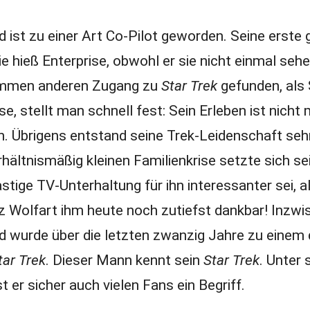
 ist zu einer Art Co-Pilot geworden. Seine erste 
ie hieß Enterprise, obwohl er sie nicht einmal seh
lkommen anderen Zugang zu
Star Trek
gefunden, als
, stellt man schnell fest: Sein Erleben ist nicht 
n. Übrigens entstand seine Trek-Leidenschaft se
rhältnismäßig kleinen Familienkrise setzte sich se
tige TV-Unterhaltung für ihn interessanter sei, a
z Wolfart ihm heute noch zutiefst dankbar! Inzw
nd wurde über die letzten zwanzig Jahre zu einem 
tar Trek
. Dieser Mann kennt sein
Star Trek
. Unter
r sicher auch vielen Fans ein Begriff.