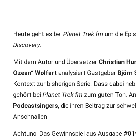
Heute geht es bei
Planet Trek fm
um die Epi
Discovery
.
Mit dem Autor und Übersetzer
Christian H
Ozean“ Wolfart
analysiert Gastgeber
Björn 
Kontext zur bisherigen Serie. Dass dabei ne
gehört bei
Planet Trek fm
zum guten Ton. Am 
Podcastsingers
, die ihren Beitrag zur sch
Anschnallen!
Achtung: Das Gewinnspiel aus Ausgabe #019 