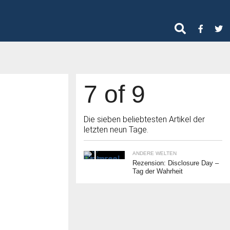
7 of 9
Die sieben beliebtesten Artikel der
letzten neun Tage.
ANDERE WELTEN
Rezension: Disclosure Day –
Tag der Wahrheit