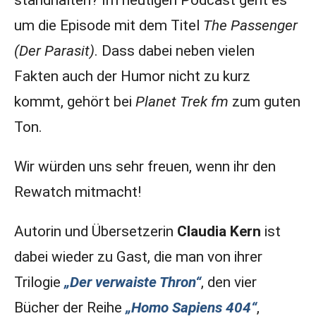
standhalten? Im heutigen Podcast geht es
um die Episode mit dem Titel
The Passenger
(Der Parasit)
. Dass dabei neben vielen
Fakten auch der Humor nicht zu kurz
kommt, gehört bei
Planet Trek fm
zum guten
Ton.
Wir würden uns sehr freuen, wenn ihr den
Rewatch mitmacht!
Autorin und Übersetzerin
Claudia Kern
ist
dabei wieder zu Gast, die man von ihrer
Trilogie
„Der verwaiste Thron“
, den vier
Bücher der Reihe
„Homo Sapiens 404“
,