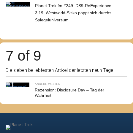
Planet Trek fm #249: DS9-ReExperience
3.19: Westworld-Sisko poppt sich durchs
Spiegeluniversum
7 of 9
Die sieben beliebtesten Artikel der letzten neun Tage.
ANDERE WELTEN
Rezension: Disclosure Day – Tag der
Wahrheit