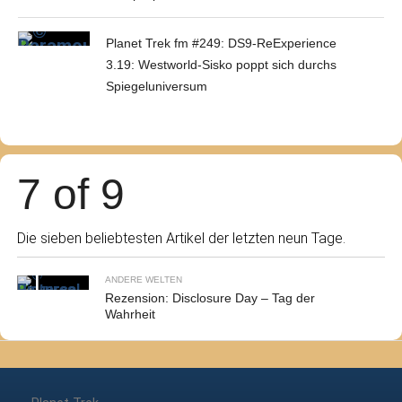
Planet Trek fm #249: DS9-ReExperience
3.19: Westworld-Sisko poppt sich durchs
Spiegeluniversum
7 of 9
Die sieben beliebtesten Artikel der letzten neun Tage.
ANDERE WELTEN
Rezension: Disclosure Day – Tag der
Wahrheit