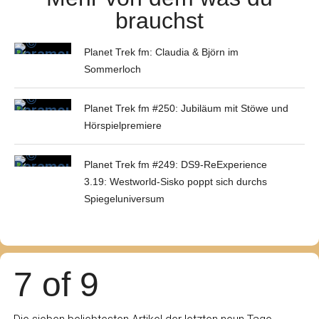
brauchst
Planet Trek fm: Claudia & Björn im
Sommerloch
Planet Trek fm #250: Jubiläum mit Stöwe und
Hörspielpremiere
Planet Trek fm #249: DS9-ReExperience
3.19: Westworld-Sisko poppt sich durchs
Spiegeluniversum
7 of 9