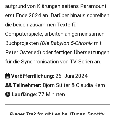
aufgrund von Klärungen seitens Paramount
erst Ende 2024 an. Darüber hinaus schreiben
die beiden zusammen Texte für
Computerspiele, arbeiten an gemeinsamen
Buchprojekten
(Die Babylon 5-Chronik
mit
Peter Osteried) oder fertigen Übersetzungen
für die Synchronisation von TV-Serien an.
Veröffentlichung:
26. Juni 2024
Teilnehmer:
Björn Sülter & Claudia Kern
Lauflänge:
77 Minuten
Planet Trek fm
gibt es bei iTunes, Spotify,