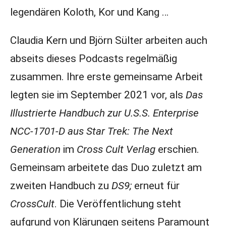
legendären Koloth, Kor und Kang …
Claudia Kern und Björn Sülter arbeiten auch
abseits dieses Podcasts regelmäßig
zusammen. Ihre erste gemeinsame Arbeit
legten sie im September 2021 vor, als
Das
Illustrierte Handbuch zur U.S.S. Enterprise
NCC-1701-D aus Star Trek: The Next
Generation
im
Cross Cult Verlag
erschien.
Gemeinsam arbeitete das Duo zuletzt am
zweiten Handbuch zu
DS9;
erneut für
CrossCult
. Die Veröffentlichung steht
aufgrund von Klärungen seitens Paramount