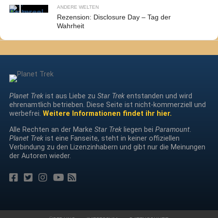
ANDERE WELTEN
Rezension: Disclosure Day – Tag der
Wahrheit
Planet Trek
ist aus Liebe zu
Star Trek
entstanden und wird
ehrenamtlich betrieben. Diese Seite ist nicht-kommerziell und
werbefrei.
Weitere Informationen findet ihr hier.
Alle Rechten an der Marke
Star Trek
liegen bei
Paramount
.
Planet Trek
ist eine Fanseite, steht in keiner offiziellen
Verbindung zu den Lizenzinhabern und gibt nur die Meinungen
der Autoren wieder.