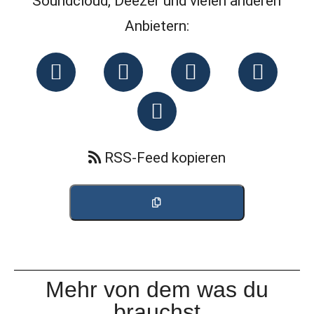
Soundcloud, Deezer und vielen anderen
Anbietern:
RSS-Feed kopieren
Mehr von dem was du
brauchst