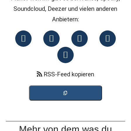
Soundcloud, Deezer und vielen anderen
Anbietern:
RSS-Feed kopieren
Mehr von dem was du