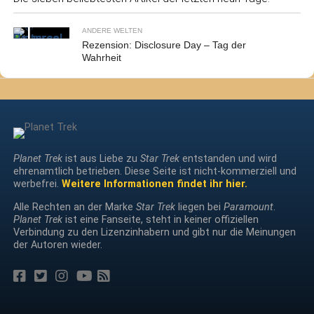
ANDERE WELTEN
Rezension: Disclosure Day – Tag der
Wahrheit
Planet Trek
ist aus Liebe zu
Star Trek
entstanden und wird
ehrenamtlich betrieben. Diese Seite ist nicht-kommerziell und
werbefrei.
Weitere Informationen findet ihr hier.
Alle Rechten an der Marke
Star Trek
liegen bei
Paramount
.
Planet Trek
ist eine Fanseite, steht in keiner offiziellen
Verbindung zu den Lizenzinhabern und gibt nur die Meinungen
der Autoren wieder.