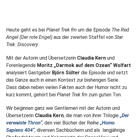
Heute geht es bei
Planet Trek fm
um die Episode
The Red
Angel (Der rote Engel)
aus der zweiten Staffel von
Star
Trek: Discovery
.
Mit der Autorin und Übersetzerin
Claudia Kern
und
Forenlegende
Moritz „Darmok auf dem Ozean“ Wolfart
analysiert Gastgeber
Björn Sülter
die Episode und setzt
das Ganze auch in einen Kontext zur bisherigen Serie.
Dass dabei neben vielen Fakten auch der Humor nicht zu
kurz kommt, gehört bei
Planet Trek fm
zum guten Ton.
Wir beginnen ganz wie Gentlemen mit der Autorin und
Übersetzerin
Claudia Kern
, die man von ihrer Trilogie
„Der
verwaiste Thron“
, den vier Bücher der Reihe
„Homo
Sapiens 404“
, diversen Sachbüchern und als langjährige