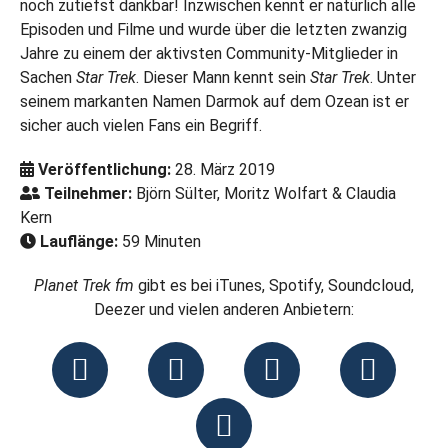
noch zutiefst dankbar! Inzwischen kennt er natürlich alle
Episoden und Filme und wurde über die letzten zwanzig
Jahre zu einem der aktivsten Community-Mitglieder in
Sachen
Star Trek
. Dieser Mann kennt sein
Star Trek
. Unter
seinem markanten Namen Darmok auf dem Ozean ist er
sicher auch vielen Fans ein Begriff.
Veröffentlichung:
28. März 2019
Teilnehmer:
Björn Sülter, Moritz Wolfart & Claudia
Kern
Lauflänge:
59 Minuten
Planet Trek fm
gibt es bei iTunes, Spotify, Soundcloud,
Deezer und vielen anderen Anbietern: