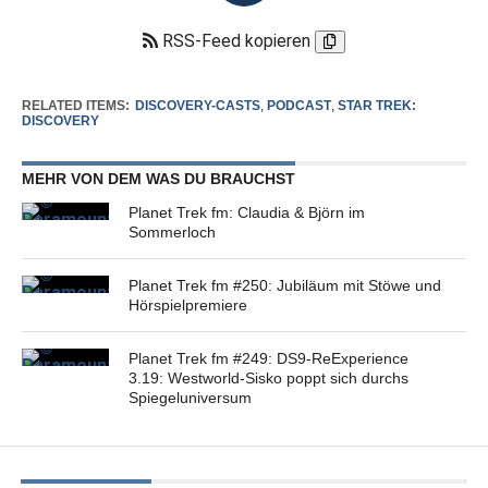
RSS-Feed kopieren
RELATED ITEMS:
DISCOVERY-CASTS
,
PODCAST
,
STAR TREK:
DISCOVERY
MEHR VON DEM WAS DU BRAUCHST
Planet Trek fm: Claudia & Björn im
Sommerloch
Planet Trek fm #250: Jubiläum mit Stöwe und
Hörspielpremiere
Planet Trek fm #249: DS9-ReExperience
3.19: Westworld-Sisko poppt sich durchs
Spiegeluniversum