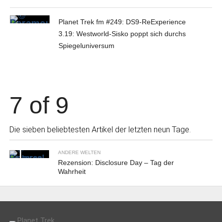
Planet Trek fm #249: DS9-ReExperience
3.19: Westworld-Sisko poppt sich durchs
Spiegeluniversum
7 of 9
Die sieben beliebtesten Artikel der letzten neun Tage.
ANDERE WELTEN
Rezension: Disclosure Day – Tag der
Wahrheit