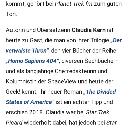
kommt, gehört bei
Planet Trek fm
zum guten
Ton.
Autorin und Übersetzerin
Claudia Kern
ist
heute zu Gast, die man von ihrer Trilogie
„Der
verwaiste Thron“
, den vier Bücher der Reihe
„Homo Sapiens 404“
, diversen Sachbüchern
und als langjährige Chefredakteurin und
Kolumnistin der SpaceView und heute der
Geek! kennt. Ihr neuer Roman
„The Divided
States of America“
ist ein echter Tipp und
erschien 2018. Claudia war bei
Star Trek:
Picard
wiederholt dabei, hat jedoch bei
Star