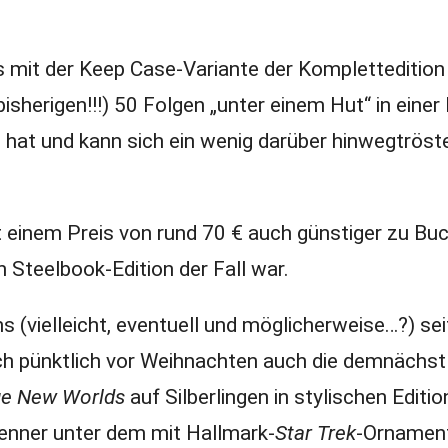
ts mit der Keep Case-Variante der Kompletteditio
bisherigen!!!) 50 Folgen „unter einem Hut“ in einer 
hat und kann sich ein wenig darüber hinwegtröste
t einem Preis von rund 70 € auch günstiger zu Buc
n Steelbook-Edition der Fall war.
ns (vielleicht, eventuell und möglicherweise…?) se
ch pünktlich vor Weihnachten auch die demnächst
nge New Worlds
auf Silberlingen in stylischen Editi
enner unter dem mit Hallmark-
Star Trek
-Ornamen