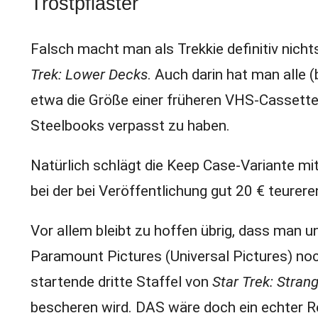
Trostpflaster
Falsch macht man als Trekkie definitiv nich
Trek: Lower Decks
. Auch darin hat man alle (
etwa die Größe einer früheren VHS-Cassette 
Steelbooks verpasst zu haben.
Natürlich schlägt die Keep Case-Variante mi
bei der bei Veröffentlichung gut 20 € teurere
Vor allem bleibt zu hoffen übrig, dass man u
Paramount Pictures (Universal Pictures) no
startende dritte Staffel von
Star Trek: Stra
bescheren wird. DAS wäre doch ein echter R