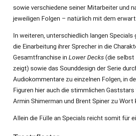
sowie verschiedene seiner Mitarbeiter und na
jeweiligen Folgen – natürlich mit dem erw
In weiteren, unterschiedlich langen Special
die Einarbeitung ihrer Sprecher in die Chara
Gesamtfranchise in
Lower Decks
(die selbst
zeigt) sowie das Sounddesign der Serie dur
Audiokommentare zu einzelnen Folgen, in d
Figuren hier auch die stimmlichen Gaststars
Armin Shimerman und Brent Spiner zu Wort
Allein die Fülle an Specials reicht somit für 