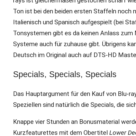
rays ist gleichermaßen gestochen scharf wie 
Ton ist bei den beiden ersten Staffeln noch 
Italienisch und Spanisch aufgespielt (bei Sta
Tonsystemen gibt es da keinen Anlass zum M
Systeme auch für zuhause gibt. Übrigens ka
Deutsch im Original auch auf DTS-HD Maste
Specials, Specials, Specials
Das Hauptargument für den Kauf von Blu-ra
Speziellen sind natürlich die Specials, die si
Knappe vier Stunden an Bonusmaterial werden
Kurzfeaturettes mit dem Obertitel
Lower De