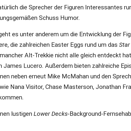
türlich die Sprecher der Figuren Interessantes ru
artungsgemäßen Schuss Humor.
s geht es unter anderem um die Entwicklung der Fi
ktere, die zahlreichen Easter Eggs rund um das
Star
 mancher Alt-Trekkie nicht alle gleich entdeckt hat
ch James Lucero. Außerdem bieten zahlreiche Ep
enen neben erneut Mike McMahan und den Sprech
 wie Nana Visitor, Chase Masterson, Jonathan Fra
 kommen.
einen lustigen
Lower Decks
-Background-Fernsehab