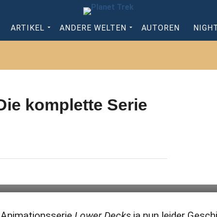
ARTIKEL
ANDERE WELTEN
AUTOREN
NIGH
Die komplette Serie
-Animationsserie
Lower Decks
ja nun leider Gesch