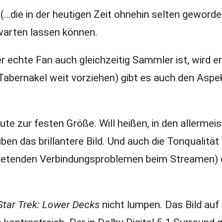
(…die in der heutigen Zeit ohnehin selten geworde
warten lassen können.
echte Fan auch gleichzeitig Sammler ist, wird er
Tabernakel weit vorziehen) gibt es auch den Aspe
te zur festen Größe. Will heißen, in den allermeis
en das brillantere Bild. Und auch die Tonqualität
tretenden Verbindungsproblemen beim Streamen)
Star Trek: Lower Decks
nicht lumpen. Das Bild auf