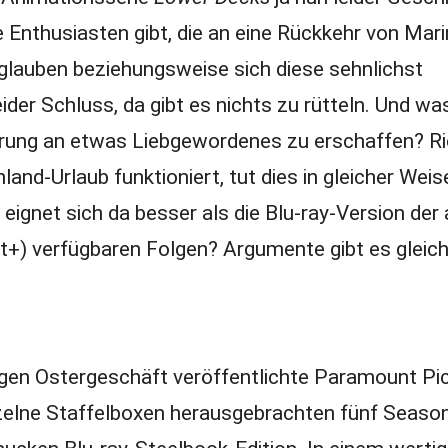
Enthusiasten gibt, die an eine Rückkehr von Mari
 glauben beziehungsweise sich diese sehnlichst
der Schluss, da gibt es nichts zu rütteln. Und wa
nerung an etwas Liebgewordenes zu erschaffen? Ri
and-Urlaub funktioniert, tut dies in gleicher Wei
eignet sich da besser als die Blu-ray-Version der
t+) verfügbaren Folgen? Argumente gibt es gleic
igen Ostergeschäft veröffentlichte Paramount Pi
einzelne Staffelboxen herausgebrachten fünf Seaso