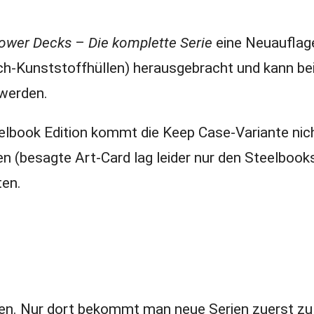
 Lower Decks
–
Die komplette Serie
eine Neuauflag
h-Kunststoffhüllen) herausgebracht und kann be
 werden.
eelbook Edition kommt die Keep Case-Variante nich
n (besagte Art-Card lag leider nur den Steelbooks
ten.
n. Nur dort bekommt man neue Serien zuerst zu