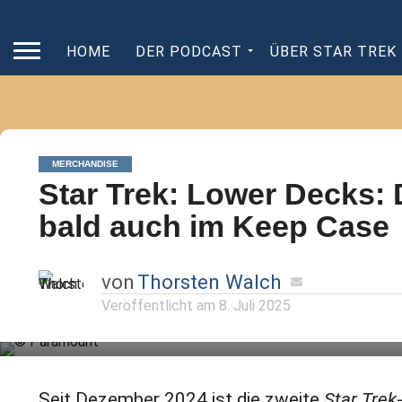
HOME
DER PODCAST
ÜBER STAR TREK
MERCHANDISE
Star Trek: Lower Decks: 
bald auch im Keep Case
von
Thorsten Walch
Veröffentlicht am
8. Juli 2025
Seit Dezember 2024 ist die zweite
Star Trek