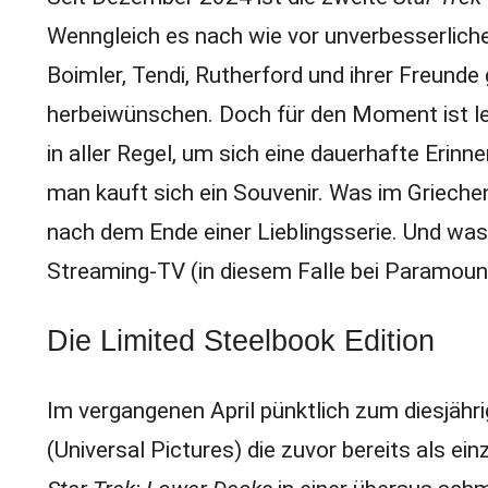
Wenngleich es nach wie vor unverbesserliche 
Boimler, Tendi, Rutherford und ihrer Freunde
herbeiwünschen. Doch für den Moment ist lei
in aller Regel, um sich eine dauerhafte Erin
man kauft sich ein Souvenir. Was im Griechenl
nach dem Ende einer Lieblingsserie. Und was 
Streaming-TV (in diesem Falle bei Paramoun
Die Limited Steelbook Edition
Im vergangenen April pünktlich zum diesjähr
(Universal Pictures) die zuvor bereits als 