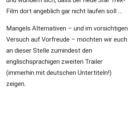
und wundern sich, dass der neue
Star Trek
-
Film dort angeblich gar nicht laufen soll …
Mangels Alternativen – und im vorsichtigen
Versuch auf Vorfreude – möchten wir euch
an dieser Stelle zumindest den
englischsprachigen zweiten Trailer
(immerhin mit deutschen Untertiteln!)
zeigen.