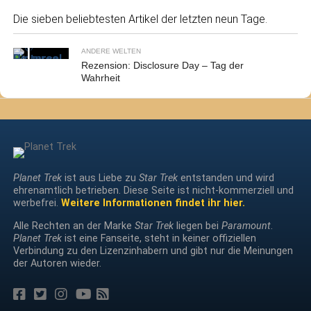
Die sieben beliebtesten Artikel der letzten neun Tage.
ANDERE WELTEN
Rezension: Disclosure Day – Tag der
Wahrheit
Planet Trek
ist aus Liebe zu
Star Trek
entstanden und wird
ehrenamtlich betrieben. Diese Seite ist nicht-kommerziell und
werbefrei.
Weitere Informationen findet ihr hier.
Alle Rechten an der Marke
Star Trek
liegen bei
Paramount
.
Planet Trek
ist eine Fanseite, steht in keiner offiziellen
Verbindung zu den Lizenzinhabern und gibt nur die Meinungen
der Autoren wieder.