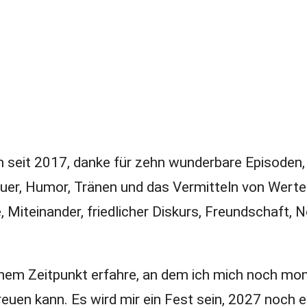
en seit 2017, danke für zehn wunderbare Episoden,
uer, Humor, Tränen und das Vermitteln von Werten
 Miteinander, friedlicher Diskurs, Freundschaft, N
inem Zeitpunkt erfahre, an dem ich mich noch mo
freuen kann. Es wird mir ein Fest sein, 2027 noch 