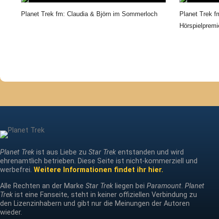
Planet Trek fm: Claudia & Björn im Sommerloch
Planet Trek f
Hörspielpremi
Planet Trek
ist aus Liebe zu
Star Trek
entstanden und wird
ehrenamtlich betrieben. Diese Seite ist nicht-kommerziell und
werbefrei.
Weitere Informationen findet ihr hier.
Alle Rechten an der Marke
Star Trek
liegen bei
Paramount
.
Planet
Trek
ist eine Fanseite, steht in keiner offiziellen Verbindung zu
den Lizenzinhabern und gibt nur die Meinungen der Autoren
wieder.