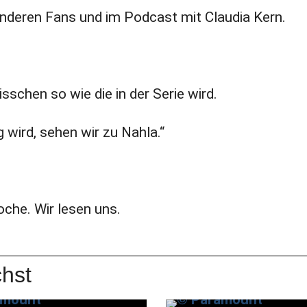
anderen Fans und im Podcast mit Claudia Kern.
sschen so wie die in der Serie wird.
 wird, sehen wir zu Nahla.“
oche. Wir lesen uns.
hst