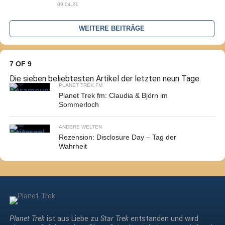
09.04.21
WEITERE BEITRÄGE
7 OF 9
Die sieben beliebtesten Artikel der letzten neun Tage.
PLANET TREK FM
Planet Trek fm: Claudia & Björn im
Sommerloch
ANDERE WELTEN
Rezension: Disclosure Day – Tag der
Wahrheit
Planet Trek
ist aus Liebe zu
Star Trek
entstanden und wird