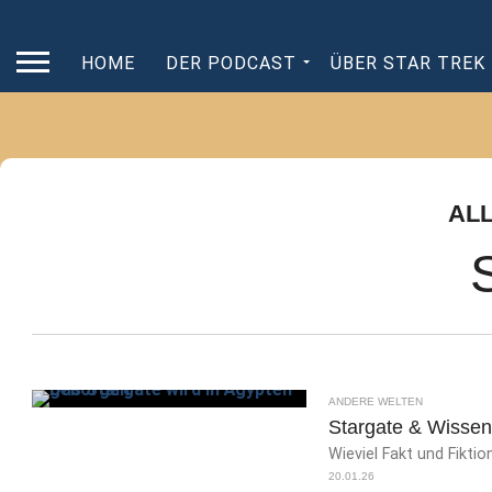
HOME
DER PODCAST
ÜBER STAR TREK
AL
ANDERE WELTEN
Stargate & Wissen
Wieviel Fakt und Fiktio
20.01.26