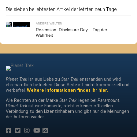
Die sieben beliebtesten Artikel der letzten neun Tage.
ANDERE WELTEN
Rezension: Disclosure Day – Tag der
Wahrheit
Planet Trek
ist aus Liebe zu
Star Trek
entstanden und wird
ehrenamtlich betrieben. Diese Seite ist nicht-kommerziell und
werbefrei.
Weitere Informationen findet ihr hier.
Alle Rechten an der Marke
Star Trek
liegen bei
Paramount
.
Planet Trek
ist eine Fanseite, steht in keiner offiziellen
Verbindung zu den Lizenzinhabern und gibt nur die Meinungen
der Autoren wieder.