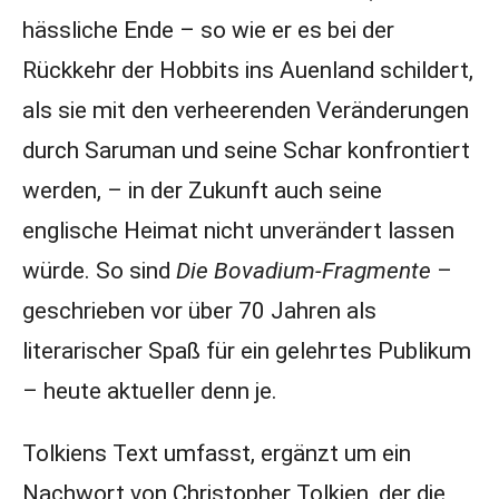
hässliche Ende – so wie er es bei der
Rückkehr der Hobbits ins Auenland schildert,
als sie mit den verheerenden Veränderungen
durch Saruman und seine Schar konfrontiert
werden, – in der Zukunft auch seine
englische Heimat nicht unverändert lassen
würde. So sind
Die Bovadium-Fragmente
–
geschrieben vor über 70 Jahren als
literarischer Spaß für ein gelehrtes Publikum
– heute aktueller denn je.
Tolkiens Text umfasst, ergänzt um ein
Nachwort von Christopher Tolkien, der die