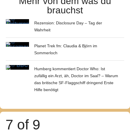
Mehr von dem was du
brauchst
Rezension: Disclosure Day – Tag der
Wahrheit
Planet Trek fm: Claudia & Björn im
Sommerloch
Humberg kommentiert Doctor Who: Ist
zufällig ein Arzt, äh, Doctor im Saal? – Warum
das britische SF-Flaggschiff dringend Erste
Hilfe benötigt
7 of 9