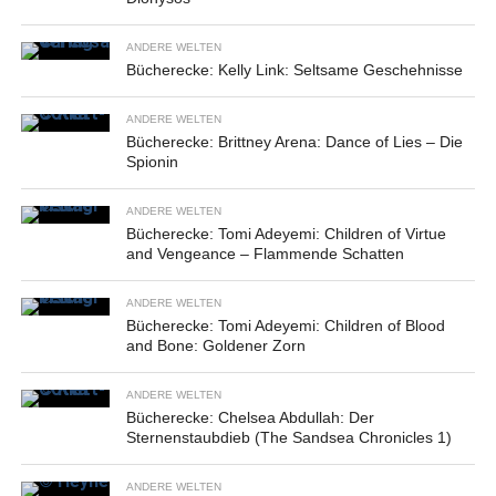
ANDERE WELTEN
Bücherecke: Kelly Link: Seltsame Geschehnisse
ANDERE WELTEN
Bücherecke: Brittney Arena: Dance of Lies – Die
Spionin
ANDERE WELTEN
Bücherecke: Tomi Adeyemi: Children of Virtue
and Vengeance – Flammende Schatten
ANDERE WELTEN
Bücherecke: Tomi Adeyemi: Children of Blood
and Bone: Goldener Zorn
ANDERE WELTEN
Bücherecke: Chelsea Abdullah: Der
Sternenstaubdieb (The Sandsea Chronicles 1)
ANDERE WELTEN