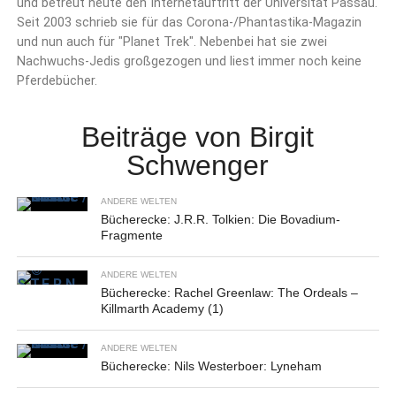
und betreut heute den Internetauftritt der Universität Passau.
Seit 2003 schrieb sie für das Corona-/Phantastika-Magazin
und nun auch für "Planet Trek". Nebenbei hat sie zwei
Nachwuchs-Jedis großgezogen und liest immer noch keine
Pferdebücher.
Beiträge von Birgit
Schwenger
ANDERE WELTEN
Bücherecke: J.R.R. Tolkien: Die Bovadium-
Fragmente
ANDERE WELTEN
Bücherecke: Rachel Greenlaw: The Ordeals –
Killmarth Academy (1)
ANDERE WELTEN
Bücherecke: Nils Westerboer: Lyneham