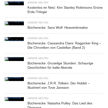
ANDERE WELTEN
Kostenlos im Netz: Kim Stanley Robinsons Grüne
Erde-Trilogie
ANDERE WELTEN
Bücherecke: Sara Wolf: Heavenbreaker
ANDERE WELTEN
Bücherecke: Cassandra Clare: Ragpicker King –
Die Chroniken von Castellan (Band 2)
ANDERE WELTEN
Bücherecke: Gruselige Stunden: Schaurige
Geschichten für kalte Abende
ANDERE WELTEN
Bücherecke: J.R.R. Tolkien: Der Hobbit –
Illustriert von Tove Jansson
ANDERE WELTEN
Bücherecke: Natasha Pulley: Das Lied des
Dionysos