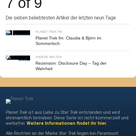
7 of 9
Die sieben beliebtesten Artikel der letzten neun Tage.
PLANET TREK FM
Planet Trek fm: Claudia & Björn im
Sommerloch
ANDERE WELTEN
Rezension: Disclosure Day – Tag der
Wahrheit
Planet Trek
ist aus Liebe zu
Star Trek
entstanden und wird
ehrenamtlich betrieben. Diese Seite ist nicht-kommerziell und
werbefrei.
Weitere Informationen findet ihr hier.
Alle Rechten an der Marke
Star Trek
liegen bei
Paramount
.