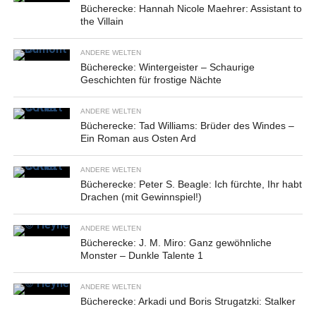
Bücherecke: Hannah Nicole Maehrer: Assistant to
the Villain
ANDERE WELTEN
Bücherecke: Wintergeister – Schaurige
Geschichten für frostige Nächte
ANDERE WELTEN
Bücherecke: Tad Williams: Brüder des Windes –
Ein Roman aus Osten Ard
ANDERE WELTEN
Bücherecke: Peter S. Beagle: Ich fürchte, Ihr habt
Drachen (mit Gewinnspiel!)
ANDERE WELTEN
Bücherecke: J. M. Miro: Ganz gewöhnliche
Monster – Dunkle Talente 1
ANDERE WELTEN
Bücherecke: Arkadi und Boris Strugatzki: Stalker