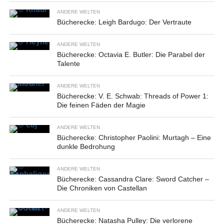
ANDERE WELTEN
Bücherecke: Leigh Bardugo: Der Vertraute
ANDERE WELTEN
Bücherecke: Octavia E. Butler: Die Parabel der
Talente
ANDERE WELTEN
Bücherecke: V. E. Schwab: Threads of Power 1:
Die feinen Fäden der Magie
ANDERE WELTEN
Bücherecke: Christopher Paolini: Murtagh – Eine
dunkle Bedrohung
ANDERE WELTEN
Bücherecke: Cassandra Clare: Sword Catcher –
Die Chroniken von Castellan
ANDERE WELTEN
Bücherecke: Natasha Pulley: Die verlorene