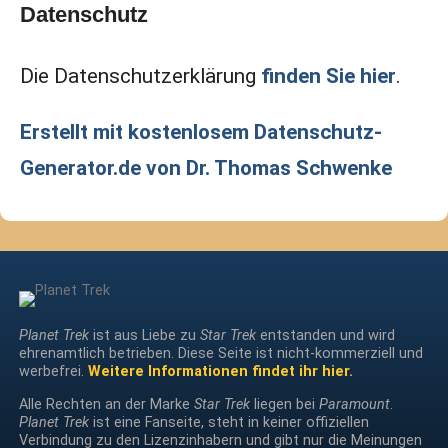
Datenschutz
Die Datenschutzerklärung
finden Sie hier
.
Erstellt mit kostenlosem Datenschutz-
Generator.de von Dr. Thomas Schwenke
Planet Trek
ist aus Liebe zu
Star Trek
entstanden und wird
ehrenamtlich betrieben. Diese Seite ist nicht-kommerziell und
werbefrei.
Weitere Informationen findet ihr hier.
Alle Rechten an der Marke
Star Trek
liegen bei
Paramount
.
Planet Trek
ist eine Fanseite, steht in keiner offiziellen
Verbindung zu den Lizenzinhabern und gibt nur die Meinungen