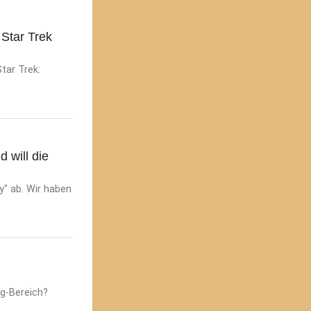
Star Trek
tar Trek:
 will die
" ab. Wir haben
ng-Bereich?