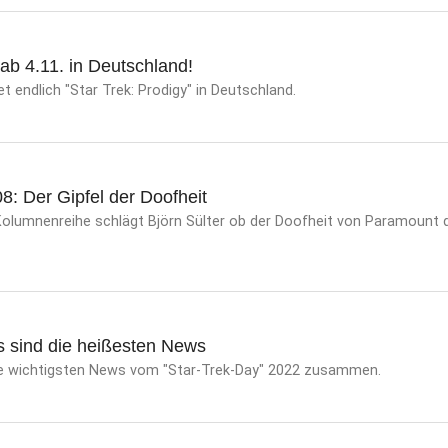
 ab 4.11. in Deutschland!
 endlich "Star Trek: Prodigy" in Deutschland.
: Der Gipfel der Doofheit
 Kolumnenreihe schlägt Björn Sülter ob der Doofheit von Paramount 
s sind die heißesten News
ie wichtigsten News vom "Star-Trek-Day" 2022 zusammen.