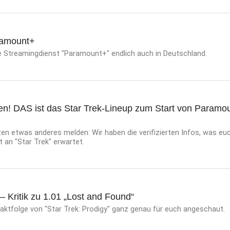
ramount+
e Streamingdienst "Paramount+" endlich auch in Deutschland.
gen! DAS ist das Star Trek-Lineup zum Start von Paramou
n etwas anderes melden: Wir haben die verifizierten Infos, was euc
an "Star Trek" erwartet.
 – Kritik zu 1.01 „Lost and Found“
aktfolge von "Star Trek: Prodigy" ganz genau für euch angeschaut.