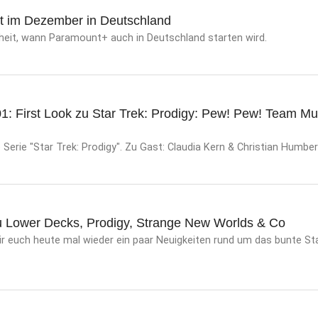
t im Dezember in Deutschland
sheit, wann Paramount+ auch in Deutschland starten wird.
1: First Look zu Star Trek: Prodigy: Pew! Pew! Team Mur
 Serie "Star Trek: Prodigy". Zu Gast: Claudia Kern & Christian Humber
u Lower Decks, Prodigy, Strange New Worlds & Co
r euch heute mal wieder ein paar Neuigkeiten rund um das bunte Sta