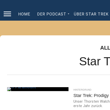
HOME
DER PODCAST
ÜBER STAR TREK
AL
Star 
HINTERGRUND
Star Trek: Prodigy 
Unser Thorsten Walch s
erste Jahr zurück.