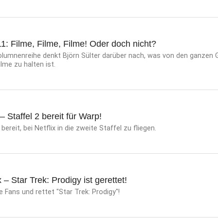
: Filme, Filme, Filme! Oder doch nicht?
 Kolumnenreihe denkt Björn Sülter darüber nach, was von den ganzen
lme zu halten ist.
– Staffel 2 bereit für Warp!
 bereit, bei Netflix in die zweite Staffel zu fliegen.
 – Star Trek: Prodigy ist gerettet!
ie Fans und rettet "Star Trek: Prodigy"!