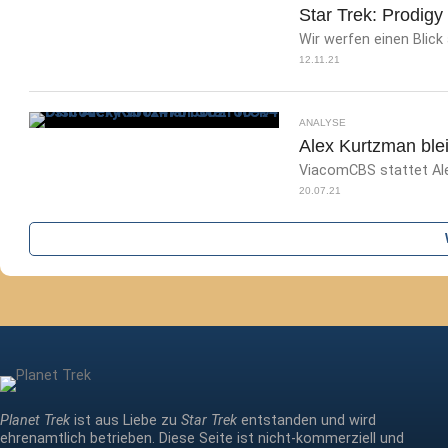
Star Trek: Prodigy
Wir werfen einen Blick 
12.11.21
ANALYSE
Alex Kurtzman blei
ViacomCBS stattet Ale
20.07.21
Planet Trek
ist aus Liebe zu
Star Trek
entstanden und wird
ehrenamtlich betrieben. Diese Seite ist nicht-kommerziell und