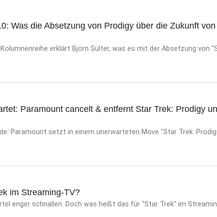
0: Was die Absetzung von Prodigy über die Zukunft von 
 Kolumnenreihe erklärt Björn Sülter, was es mit der Absetzung von "S
et: Paramount cancelt & entfernt Star Trek: Prodigy und
 Paramount setzt in einem unerwarteten Move "Star Trek: Prodigy
rek im Streaming-TV?
tel enger schnallen. Doch was heißt das für "Star Trek" im Streami