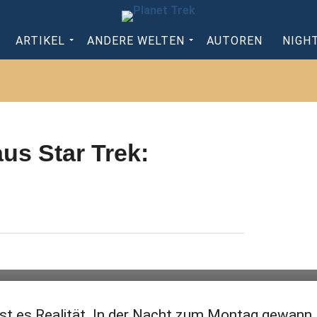
ARTIKEL
ANDERE WELTEN
AUTOREN
NIGH
us Star Trek:
 ist es Realität. In der Nacht zum Montag gewann