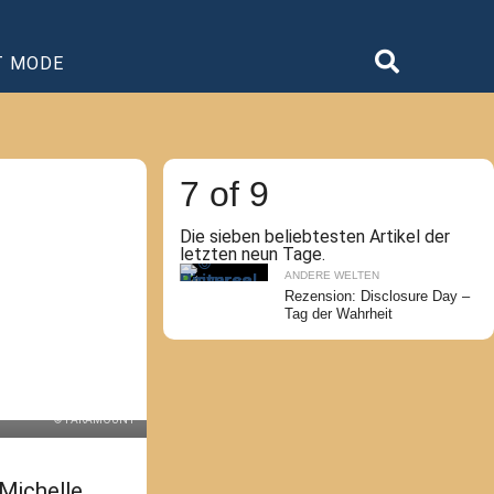
T MODE
7 of 9
Die sieben beliebtesten Artikel der
letzten neun Tage.
ANDERE WELTEN
Rezension: Disclosure Day –
Tag der Wahrheit
© PARAMOUNT
 Michelle