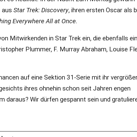
u aus
Star Trek: Discovery
, ihren ersten Oscar als 
hing Everywhere All at Once
.
 von Mitwirkenden in Star Trek ein, die ebenfalls ei
ristopher Plummer, F. Murray Abraham, Louise Fle
Chancen auf eine Sektion 31-Serie mit ihr vergröße
gesichts ihres ohnehin schon seit Jahren engen
ilm daraus? Wir dürfen gespannt sein und gratulier