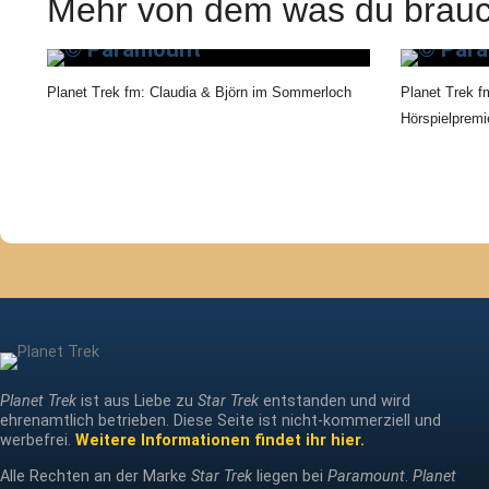
Mehr von dem was du brauc
Planet Trek fm: Claudia & Björn im Sommerloch
Planet Trek f
Hörspielpremi
Planet Trek
ist aus Liebe zu
Star Trek
entstanden und wird
ehrenamtlich betrieben. Diese Seite ist nicht-kommerziell und
werbefrei.
Weitere Informationen findet ihr hier.
Alle Rechten an der Marke
Star Trek
liegen bei
Paramount
.
Planet