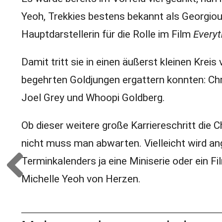
Yeoh, Trekkies bestens bekannt als Georgio
Hauptdarstellerin für die Rolle im Film
Everyt
Damit tritt sie in einen äußerst kleinen Kreis
begehrten Goldjungen ergattern konnten: Ch
Joel Grey und Whoopi Goldberg.
Ob dieser weitere große Karriereschritt die 
nicht muss man abwarten. Vielleicht wird an
Terminkalenders ja eine Miniserie oder ein F
Michelle Yeoh von Herzen.