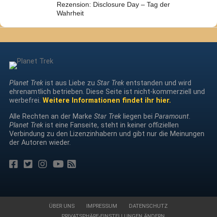
Rezension: Disclosure Day – Tag der
Wahrheit
Planet Trek
ist aus Liebe zu
Star Trek
entstanden und wird
ehrenamtlich betrieben. Diese Seite ist nicht-kommerziell und
werbefrei.
Weitere Informationen findet ihr hier.
Alle Rechten an der Marke
Star Trek
liegen bei
Paramount
.
Planet Trek
ist eine Fanseite, steht in keiner offiziellen
Verbindung zu den Lizenzinhabern und gibt nur die Meinungen
der Autoren wieder.
ÜBER UNS
IMPRESSUM
DATENSCHUTZ
PRIVATSPHÄRE-EINSTELLUNGEN ÄNDERN