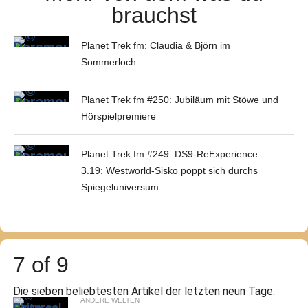
brauchst
Planet Trek fm: Claudia & Björn im
Sommerloch
Planet Trek fm #250: Jubiläum mit Stöwe und
Hörspielpremiere
Planet Trek fm #249: DS9-ReExperience
3.19: Westworld-Sisko poppt sich durchs
Spiegeluniversum
7 of 9
Die sieben beliebtesten Artikel der letzten neun Tage.
ANDERE WELTEN