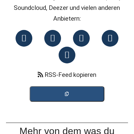
Soundcloud, Deezer und vielen anderen
Anbietern:
RSS-Feed kopieren
Mehr von dem was du