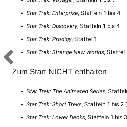
Star Trek: Voyager
, Staffeln 1 bis 7
Star Trek: Enterprise
, Staffeln 1 bis 4
Star Trek: Discovery
, Staffeln 1 bis 4
Star Trek: Prodigy
, Staffel 1
Star Trek: Strange New Worlds
, Staffe
Zum Start NICHT enthalten
S
tar Trek: The Animated Series
, Staffel
Star Trek: Short Treks
, Staffeln 1 bis 2 
Star Trek: Lower Decks
, Staffeln 1 bis 