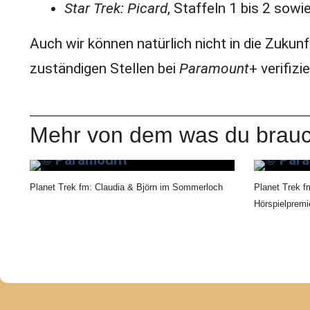
Star Trek: Picard
, Staffeln 1 bis 2 sowi
Auch wir können natürlich nicht in die Zukun
zuständigen Stellen bei
Paramount
+ verifiz
Mehr von dem was du brauc
Planet Trek fm: Claudia & Björn im Sommerloch
Planet Trek f
Hörspielpremi