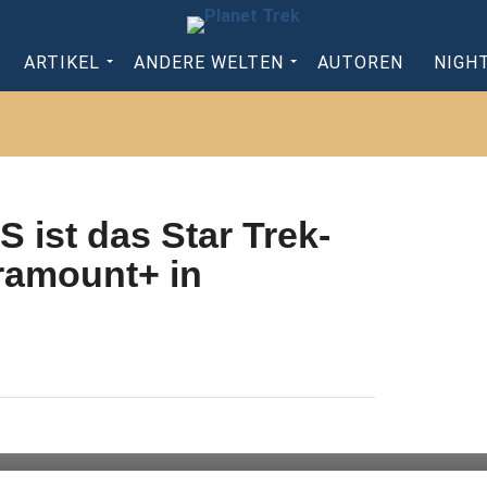
ARTIKEL
ANDERE WELTEN
AUTOREN
NIGH
S ist das Star Trek-
ramount+ in
die verifizierten Infos, was