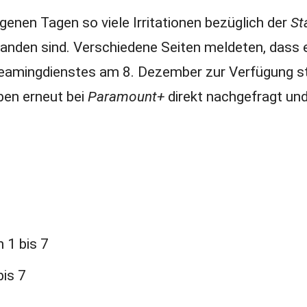
genen Tagen so viele Irritationen bezüglich der
St
anden sind. Verschiedene Seiten meldeten, dass 
eamingdienstes am 8. Dezember zur Verfügung s
aben erneut bei
Paramount+
direkt nachgefragt un
n 1 bis 7
bis 7