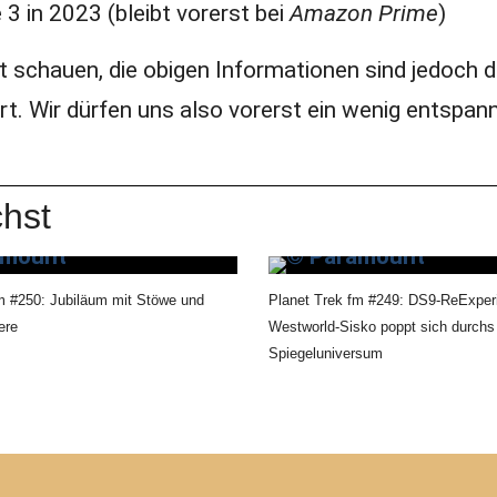
e 3 in 2023 (bleibt vorerst bei
Amazon Prime
)
ft schauen, die obigen Informationen sind jedoch d
iert. Wir dürfen uns also vorerst ein wenig entspan
hst
m #250: Jubiläum mit Stöwe und
Planet Trek fm #249: DS9-ReExper
ere
Westworld-Sisko poppt sich durchs
Spiegeluniversum