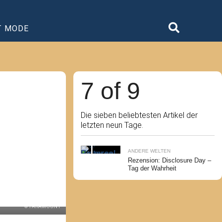
T MODE
7 of 9
Die sieben beliebtesten Artikel der
letzten neun Tage.
ANDERE WELTEN
Rezension: Disclosure Day –
Tag der Wahrheit
© PARAMOUNT