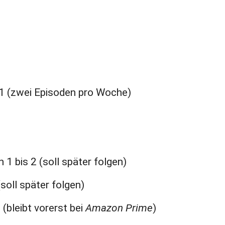
l 1 (zwei Episoden pro Woche)
n 1 bis 2 (soll später folgen)
(soll später folgen)
3 (bleibt vorerst bei
Amazon Prime
)