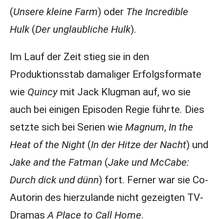
(
Unsere kleine Farm
) oder
The Incredible
Hulk
(
Der unglaubliche Hulk
).
Im Lauf der Zeit stieg sie in den
Produktionsstab damaliger Erfolgsformate
wie
Quincy
mit Jack Klugman auf, wo sie
auch bei einigen Episoden Regie führte. Dies
setzte sich bei Serien wie
Magnum
,
In the
Heat of the Night
(
In der Hitze der Nacht
) und
Jake and the Fatman
(
Jake und McCabe:
Durch dick und dünn
) fort. Ferner war sie Co-
Autorin des hierzulande nicht gezeigten TV-
Dramas
A Place to Call Home
.