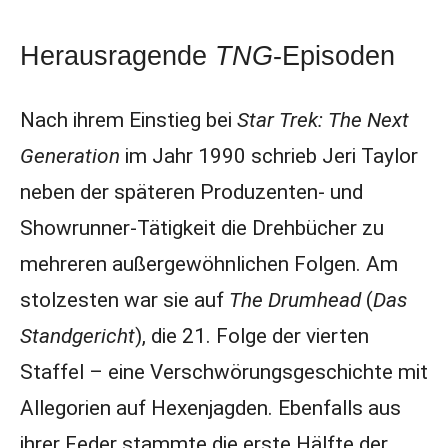
Herausragende
TNG
-Episoden
Nach ihrem Einstieg bei
Star Trek: The Next
Generation
im Jahr 1990 schrieb Jeri Taylor
neben der späteren Produzenten- und
Showrunner-Tätigkeit die Drehbücher zu
mehreren außergewöhnlichen Folgen. Am
stolzesten war sie auf
The Drumhead
(
Das
Standgericht
), die 21. Folge der vierten
Staffel – eine Verschwörungsgeschichte mit
Allegorien auf Hexenjagden. Ebenfalls aus
ihrer Feder stammte die erste Hälfte der