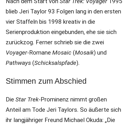
Nach dem Start von
Star Trek: Voyager
1995
blieb Jeri Taylor 93 Folgen lang in den ersten
vier Staffeln bis 1998 kreativ in die
Serienproduktion eingebunden, ehe sie sich
zurückzog. Ferner schrieb sie die zwei
Voyager
-Romane
Mosaic
(
Mosaik
)
und
Pathways
(
Schicksalspfade
).
Stimmen zum Abschied
Die
Star Trek
-Prominenz nimmt großen
Anteil am Tode Jeri Taylors. So äußerte sich
ihr langjähriger Freund Michael Okuda: „Die