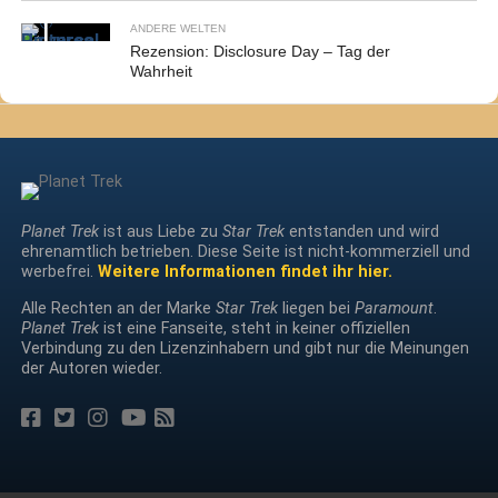
ANDERE WELTEN
Rezension: Disclosure Day – Tag der
Wahrheit
Planet Trek
ist aus Liebe zu
Star Trek
entstanden und wird
ehrenamtlich betrieben. Diese Seite ist nicht-kommerziell und
werbefrei.
Weitere Informationen findet ihr hier.
Alle Rechten an der Marke
Star Trek
liegen bei
Paramount
.
Planet Trek
ist eine Fanseite, steht in keiner offiziellen
Verbindung zu den Lizenzinhabern und gibt nur die Meinungen
der Autoren wieder.