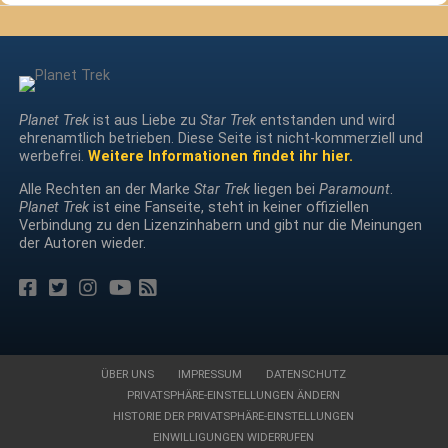
Planet Trek
ist aus Liebe zu
Star Trek
entstanden und wird
ehrenamtlich betrieben. Diese Seite ist nicht-kommerziell und
werbefrei.
Weitere Informationen findet ihr hier.
Alle Rechten an der Marke
Star Trek
liegen bei
Paramount
.
Planet Trek
ist eine Fanseite, steht in keiner offiziellen
Verbindung zu den Lizenzinhabern und gibt nur die Meinungen
der Autoren wieder.
ÜBER UNS
IMPRESSUM
DATENSCHUTZ
PRIVATSPHÄRE-EINSTELLUNGEN ÄNDERN
HISTORIE DER PRIVATSPHÄRE-EINSTELLUNGEN
EINWILLIGUNGEN WIDERRUFEN