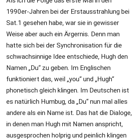
Als ich die Folge das erste Mal in den
1990er-Jahren bei der Erstausstrahlung bei
Sat.1 gesehen habe, war sie in gewisser
Weise aber auch ein Ärgernis. Denn man
hatte sich bei der Synchronisation für die
schwachsinnige Idee entschiede, Hugh den
Namen „Du“ zu geben. Im Englischen
funktioniert das, weil „you“ und „Hugh“
phonetisch gleich klingen. Im Deutschen ist
es natürlich Humbug, da „Du“ nun mal alles
andere als ein Name ist. Das hat die Dialoge,
in denen man Hugh mit Namen anspricht,
ausgesprochen holprig und peinlich klingen