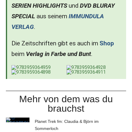
SERIEN HIGHLIGHTS
und
DVD BLURAY
SPECIAL
aus seinem
IMMUNDULA
VERLAG
.
Die Zeitschriften gibt es auch im
Shop
beim
Verlag in Farbe und Bunt
.
Mehr von dem was du
brauchst
Planet Trek fm: Claudia & Björn im
Sommerloch