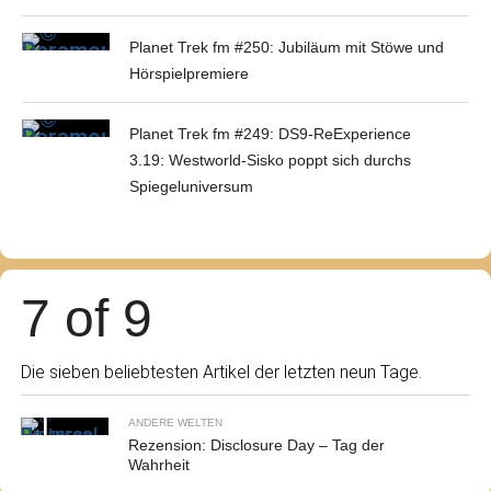
Planet Trek fm #250: Jubiläum mit Stöwe und
Hörspielpremiere
Planet Trek fm #249: DS9-ReExperience
3.19: Westworld-Sisko poppt sich durchs
Spiegeluniversum
7 of 9
Die sieben beliebtesten Artikel der letzten neun Tage.
ANDERE WELTEN
Rezension: Disclosure Day – Tag der
Wahrheit