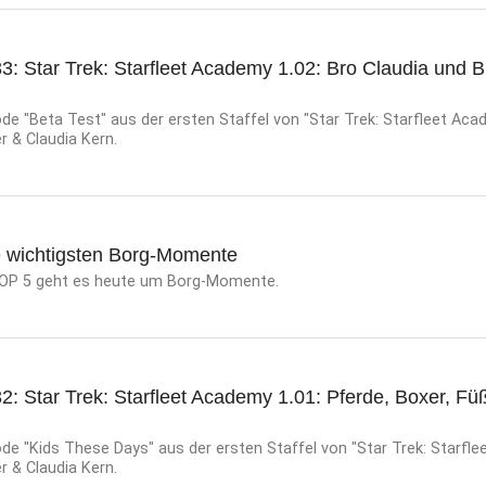
3: Star Trek: Starfleet Academy 1.02: Bro Claudia und B
e "Beta Test" aus der ersten Staffel von "Star Trek: Starfleet Aca
er & Claudia Kern.
e wichtigsten Borg-Momente
 TOP 5 geht es heute um Borg-Momente.
2: Star Trek: Starfleet Academy 1.01: Pferde, Boxer, F
e "Kids These Days" aus der ersten Staffel von "Star Trek: Starfle
er & Claudia Kern.