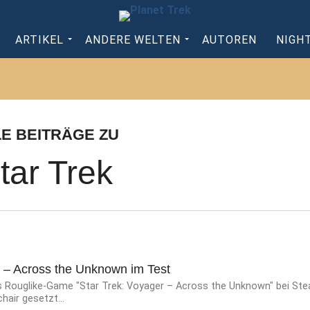
ARTIKEL
ANDERE WELTEN
AUTOREN
NIGH
LE BEITRÄGE ZU
tar Trek
r – Across the Unknown im Test
s Rouglike-Game "Star Trek: Voyager – Across the Unknown" bei Ste
hair gesetzt...