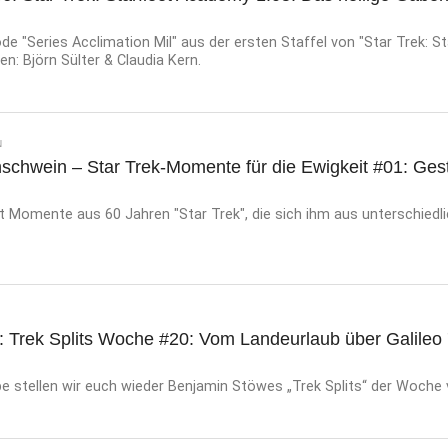
e "Series Acclimation Mil" aus der ersten Staffel von "Star Trek: St
n: Björn Sülter & Claudia Kern.
N
schwein – Star Trek-Momente für die Ewigkeit #01: Ges
rt Momente aus 60 Jahren "Star Trek", die sich ihm aus unterschied
: Trek Splits Woche #20: Vom Landeurlaub über Galileo 
e stellen wir euch wieder Benjamin Stöwes „Trek Splits“ der Woche 