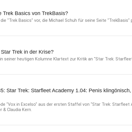
e Trek Basics von TrekBasis?
die "Trek Basics" vor, die Michael Schuh für seine Seite "TrekBasis" 
 Star Trek in der Krise?
in seiner heutigen Kolumne Klartext zur Kritik an "Star Trek: Starfle
5: Star Trek: Starfleet Academy 1.04: Penis klingönisch
e "Vox in Excelso" aus der ersten Staffel von "Star Trek: Starfleet
er & Claudia Kern.