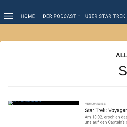
HOME
DER PODCAST
ÜBER STAR TREK
AL
S
MERCHANDISE
Star Trek: Voyage
Am 18.02. erschien da
uns auf den Captain’s c