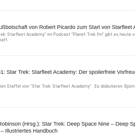
rußbotschaft von Robert Picardo zum Start von Starflee
ek: Starfleet Academy" im Podcast "Planet Trek fm" gibt es heute v
aft.
1: Star Trek: Starfleet Academy: Der spoilerfreie Vorfre
en Staffel von "Star Trek: Starfleet Academy" . Es diskutieren: Björn
obinson (Hrsg.): Star Trek: Deep Space Nine – Deep S
 – Illustriertes Handbuch