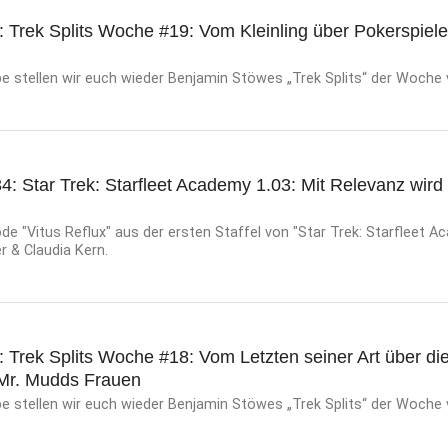
: Trek Splits Woche #19: Vom Kleinling über Pokerspiele
e stellen wir euch wieder Benjamin Stöwes „Trek Splits“ der Woche 
4: Star Trek: Starfleet Academy 1.03: Mit Relevanz wird
e "Vitus Reflux" aus der ersten Staffel von "Star Trek: Starfleet A
er & Claudia Kern.
: Trek Splits Woche #18: Vom Letzten seiner Art über die
 Mr. Mudds Frauen
e stellen wir euch wieder Benjamin Stöwes „Trek Splits“ der Woche 