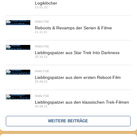
Logiklöcher
21.01.22
ANALYSE
Reboots & Revamps der Serien & Filme
21.11.21
ANALYSE
Lieblingspatzer aus Star Trek Into Darkness
20.10.21
ANALYSE
Lieblingspatzer aus dem ersten Reboot-Film
20.09.21
ANALYSE
Lieblingspatzer aus den klassischen Trek-Filmen
20.08.21
WEITERE BEITRÄGE