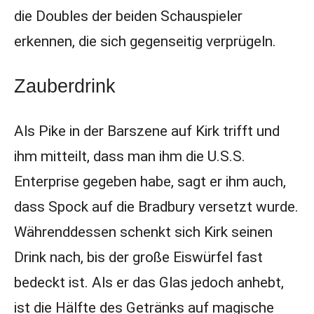
die Doubles der beiden Schauspieler
erkennen, die sich gegenseitig verprügeln.
Zauberdrink
Als Pike in der Barszene auf Kirk trifft und
ihm mitteilt, dass man ihm die U.S.S.
Enterprise gegeben habe, sagt er ihm auch,
dass Spock auf die Bradbury versetzt wurde.
Währenddessen schenkt sich Kirk seinen
Drink nach, bis der große Eiswürfel fast
bedeckt ist. Als er das Glas jedoch anhebt,
ist die Hälfte des Getränks auf magische