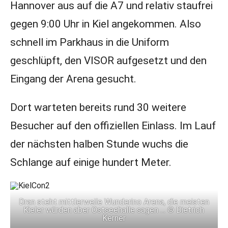
Hannover aus auf die A7 und relativ staufrei
gegen 9:00 Uhr in Kiel angekommen. Also
schnell im Parkhaus in die Uniform
geschlüpft, den VISOR aufgesetzt und den
Eingang der Arena gesucht.
Dort warteten bereits rund 30 weitere
Besucher auf den offiziellen Einlass. Im Lauf
der nächsten halben Stunde wuchs die
Schlange auf einige hundert Meter.
Dran steht mittlerweile Wunderino Arena, die meisten
Kieler würden aber Ostseehalle sagen … © Dietrich
Kerner