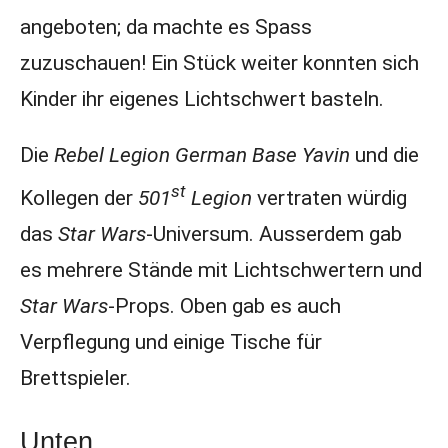
angeboten; da machte es Spass
zuzuschauen! Ein Stück weiter konnten sich
Kinder ihr eigenes Lichtschwert basteln.
Die
Rebel Legion German Base Yavin
und die
st
Kollegen der
501
Legion
vertraten würdig
das
Star Wars
-Universum. Ausserdem gab
es mehrere Stände mit Lichtschwertern und
Star
Wars
-Props. Oben gab es auch
Verpflegung und einige Tische für
Brettspieler.
Unten