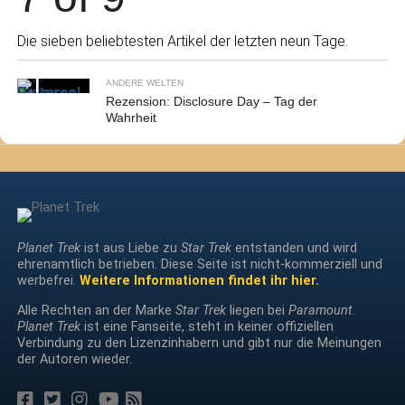
Die sieben beliebtesten Artikel der letzten neun Tage.
ANDERE WELTEN
Rezension: Disclosure Day – Tag der
Wahrheit
Planet Trek
ist aus Liebe zu
Star Trek
entstanden und wird
ehrenamtlich betrieben. Diese Seite ist nicht-kommerziell und
werbefrei.
Weitere Informationen findet ihr hier.
Alle Rechten an der Marke
Star Trek
liegen bei
Paramount
.
Planet Trek
ist eine Fanseite, steht in keiner offiziellen
Verbindung zu den Lizenzinhabern und gibt nur die Meinungen
der Autoren wieder.