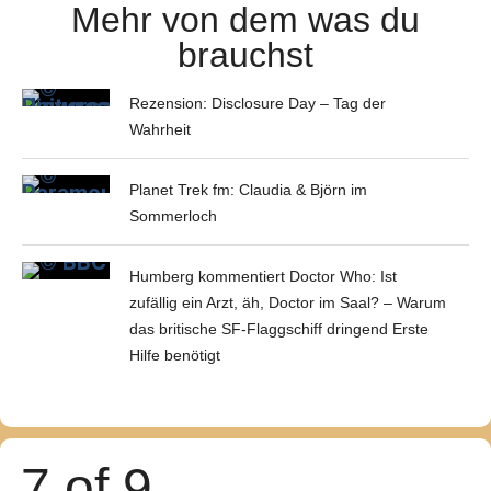
Mehr von dem was du
brauchst
Rezension: Disclosure Day – Tag der
Wahrheit
Planet Trek fm: Claudia & Björn im
Sommerloch
Humberg kommentiert Doctor Who: Ist
zufällig ein Arzt, äh, Doctor im Saal? – Warum
das britische SF-Flaggschiff dringend Erste
Hilfe benötigt
7 of 9