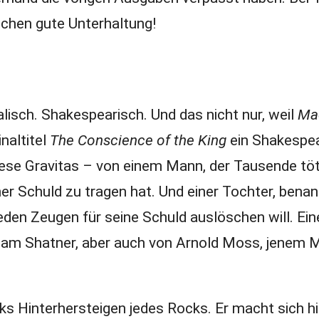
schen gute Unterhaltung!
alisch. Shakespearisch. Und das nicht nur, weil
Ma
naltitel
The Conscience of the King
ein Shakespea
diese Gravitas – von einem Mann, der Tausende tö
ner Schuld zu tragen hat. Und einer Tochter, bena
jeden Zeugen für seine Schuld auslöschen will. Ein
liam Shatner, aber auch von Arnold Moss, jenem 
rks Hinterhersteigen jedes Rocks. Er macht sich hi