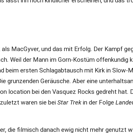
lässt ihn noch kindlicher erscheinen, und das tr
k als MacGyver, und das mit Erfolg. Der Kampf ge
tisch. Weil der Mann im Gorn-Kostüm offenkundig
nd beim ersten Schlagabtausch mit Kirk in Slow-
 Die grunzenden Geräusche. Aber eine unterhalts
 on location bei den Vasquez Rocks gedreht hat. 
zuletzt waren sie bei
Star Trek
in der Folge
Lande
er, die filmisch danach ewig nicht mehr genutzt w