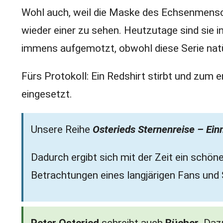
Wohl auch, weil die Maske des Echsenmensch
wieder einer zu sehen. Heutzutage sind sie i
immens aufgemotzt, obwohl diese Serie natü
Fürs Protokoll: Ein Redshirt stirbt und zu
eingesetzt.
Unsere Reihe
Osterieds Sternenreise – Ein
Dadurch ergibt sich mit der Zeit ein sch
Betrachtungen eines langjärigen Fans und 