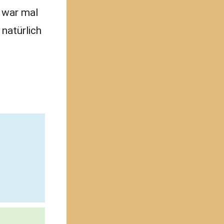
e
war mal
 natürlich