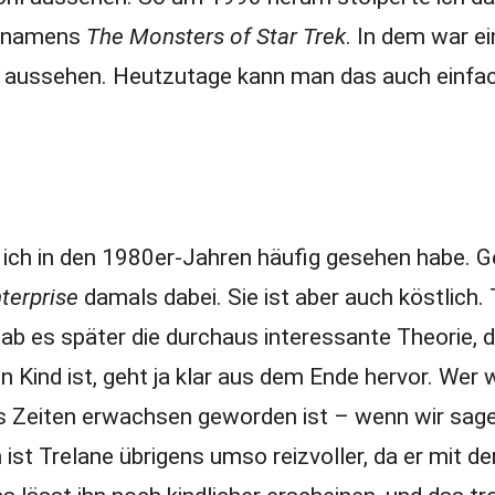
h namens
The Monsters of Star Trek
. In dem war e
e aussehen. Heutzutage kann man das auch einfa
ie ich in den 1980er-Jahren häufig gesehen habe. G
terprise
damals dabei. Sie ist aber auch köstlich.
 gab es später die durchaus interessante Theorie, 
in Kind ist, geht ja klar aus dem Ende hervor. Wer 
rds Zeiten erwachsen geworden ist – wenn wir sage
ist Trelane übrigens umso reizvoller, da er mit de