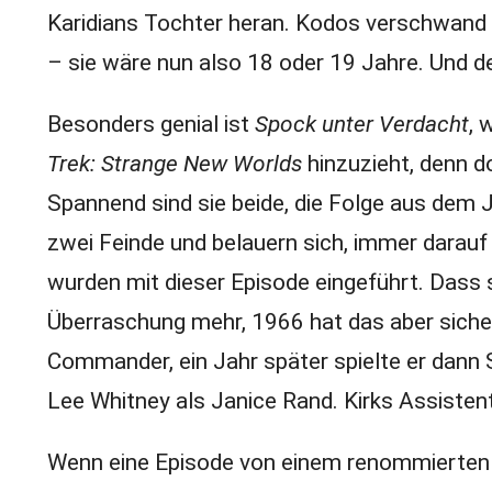
Karidians Tochter heran. Kodos verschwand v
– sie wäre nun also 18 oder 19 Jahre. Und de
Besonders genial ist
Spock unter Verdacht
, 
Trek: Strange New Worlds
hinzuzieht, denn do
Spannend sind sie beide, die Folge aus dem
zwei Feinde und belauern sich, immer darauf
wurden mit dieser Episode eingeführt. Dass s
Überraschung mehr, 1966 hat das aber siche
Commander, ein Jahr später spielte er dann S
Lee Whitney als Janice Rand. Kirks Assistent
Wenn eine Episode von einem renommierten 