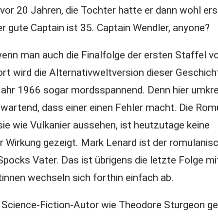
or 20 Jahren, die Tochter hatte er dann wohl er
r gute Captain ist 35. Captain Wendler, anyone?
wenn man auch die Finalfolge der ersten Staffel 
rt wird die Alternativweltversion dieser Geschicht
 Jahr 1966 sogar mordsspannend. Denn hier umkre
 wartend, dass einer einen Fehler macht. Die Rom
ie wie Vulkanier aussehen, ist heutzutage keine
r Wirkung gezeigt. Mark Lenard ist der romulanis
pocks Vater. Das ist übrigens die letzte Folge mi
innen wechseln sich forthin einfach ab.
Science-Fiction-Autor wie Theodore Sturgeon ge