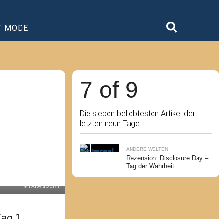
T MODE
7 of 9
Die sieben beliebtesten Artikel der
letzten neun Tage.
ANDERE WELTEN
Rezension: Disclosure Day –
Tag der Wahrheit
© PARAMOUNT
Tag 1