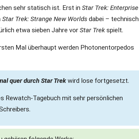
en sehr statisch ist. Erst in
Star Trek: Enterpris
n
Star Trek: Strange New Worlds
dabei – technisch
rlich etwa sieben Jahre vor
Star Trek
spielt.
m ersten Mal überhaupt werden Photonentorpedos
mal quer durch Star Trek
wird lose fortgesetzt.
önes Rewatch-Tagebuch mit sehr persönlichen
Schreibers.