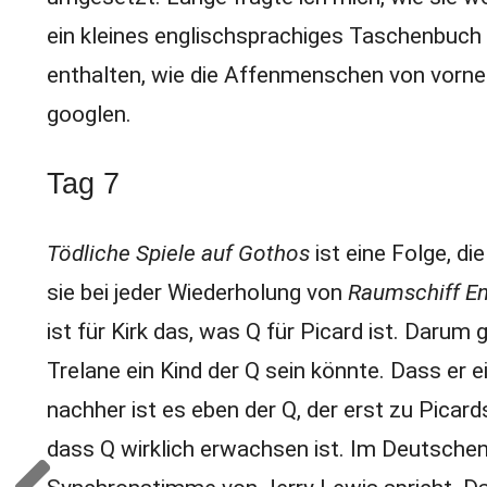
ein kleines englischsprachiges Taschenbuc
enthalten, wie die Affenmenschen von vorn
googlen.
Tag 7
Tödliche Spiele auf Gothos
ist eine Folge, d
sie bei jeder Wiederholung von
Raumschiff En
ist für Kirk das, was Q für Picard ist. Darum
Trelane ein Kind der Q sein könnte. Dass er e
nachher ist es eben der Q, der erst zu Pica
dass Q wirklich erwachsen ist. Im Deutschen 