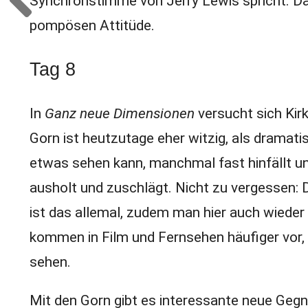
Synchronstimme von Jerry Lewis spricht. Das 
pompösen Attitüde.
Tag 8
In
Ganz neue Dimensionen
versucht sich Kir
Gorn ist heutzutage eher witzig, als drama
etwas sehen kann, manchmal fast hinfällt u
ausholt und zuschlägt. Nicht zu vergessen:
ist das allemal, zudem man hier auch wieder
kommen in Film und Fernsehen häufiger vor, 
sehen.
Mit den Gorn gibt es interessante neue Gegn