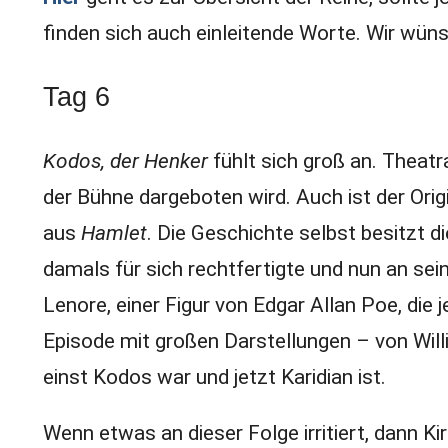
finden sich auch einleitende Worte. Wir wün
Tag 6
Kodos, der Henker
fühlt sich groß an. Theatr
der Bühne dargeboten wird. Auch ist der Origi
aus
Hamlet
. Die Geschichte selbst besitzt 
damals für sich rechtfertigte und nun an sei
Lenore, einer Figur von Edgar Allan Poe, die 
Episode mit großen Darstellungen – von Wil
einst Kodos war und jetzt Karidian ist.
Wenn etwas an dieser Folge irritiert, dann Ki