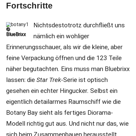
Fortschritte
Nichtsdestotrotz durchfließt uns
©
BlueBrixx
nämlich ein wohliger
Erinnerungsschauer, als wir die kleine, aber
feine Verpackung öffnen und die 123 Teile
näher begutachten. Eins muss man Bluebrixx
lassen: die
Star Trek
-Serie ist optisch
gesehen ein echter Hingucker. Selbst ein
eigentlich detailarmes Raumschiff wie die
Botany Bay sieht als fertiges Diorama-
Modell richtig gut aus. Und nicht nur das, wie
sich beim Zusammenbauen herausstellt.