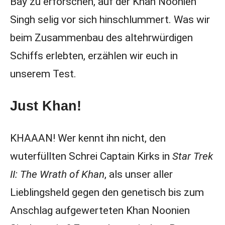
Bay zu erforschen, auf der Khan Noonien
Singh selig vor sich hinschlummert. Was wir
beim Zusammenbau des altehrwürdigen
Schiffs erlebten, erzählen wir euch in
unserem Test.
Just Khan!
KHAAAN! Wer kennt ihn nicht, den
wuterfüllten Schrei Captain Kirks in
Star Trek
II: The Wrath of Khan
, als unser aller
Lieblingsheld gegen den genetisch bis zum
Anschlag aufgewerteten Khan Noonien