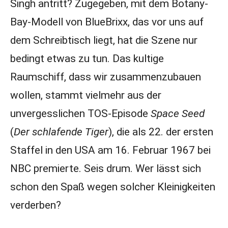
Singh antritt? Zugegeben, mit dem Botany-
Bay-Modell von BlueBrixx, das vor uns auf
dem Schreibtisch liegt, hat die Szene nur
bedingt etwas zu tun. Das kultige
Raumschiff, dass wir zusammenzubauen
wollen, stammt vielmehr aus der
unvergesslichen TOS-Episode
Space Seed
(
Der schlafende Tiger
), die als 22. der ersten
Staffel in den USA am 16. Februar 1967 bei
NBC premierte. Seis drum. Wer lässt sich
schon den Spaß wegen solcher Kleinigkeiten
verderben?