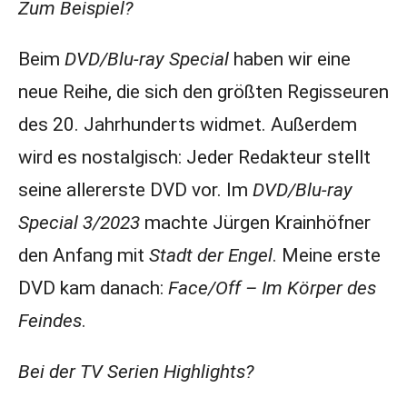
Zum Beispiel?
Beim
DVD/Blu-ray Special
haben wir eine
neue Reihe, die sich den größten Regisseuren
des 20. Jahrhunderts widmet. Außerdem
wird es nostalgisch: Jeder Redakteur stellt
seine allererste DVD vor. Im
DVD/Blu-ray
Special 3/2023
machte Jürgen Krainhöfner
den Anfang mit
Stadt der Engel
. Meine erste
DVD kam danach:
Face/Off – Im Körper des
Feindes
.
Bei der TV Serien Highlights?