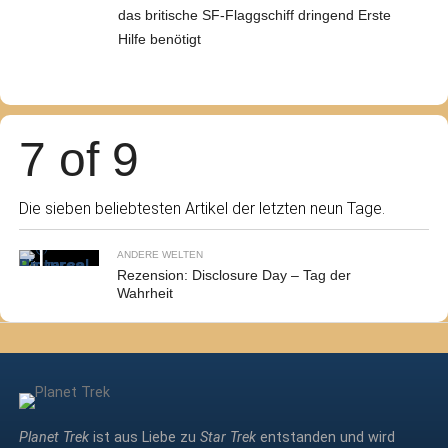
das britische SF-Flaggschiff dringend Erste
Hilfe benötigt
7 of 9
Die sieben beliebtesten Artikel der letzten neun Tage.
ANDERE WELTEN
Rezension: Disclosure Day – Tag der
Wahrheit
Planet Trek
ist aus Liebe zu
Star Trek
entstanden und wird