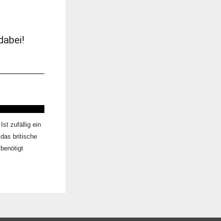
dabei!
t zufällig ein
das britische
 benötigt