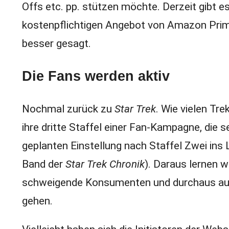
Offs etc. pp. stützen möchte. Derzeit gibt e
kostenpflichtigen Angebot von Amazon Prime
besser gesagt.
Die Fans werden aktiv
Nochmal zurück zu
Star Trek
. Wie vielen Tre
ihre dritte Staffel einer Fan-Kampagne, die 
geplanten Einstellung nach Staffel Zwei in
Band der
Star Trek Chronik
). Daraus lernen w
schweigende Konsumenten und durchaus auch d
gehen.