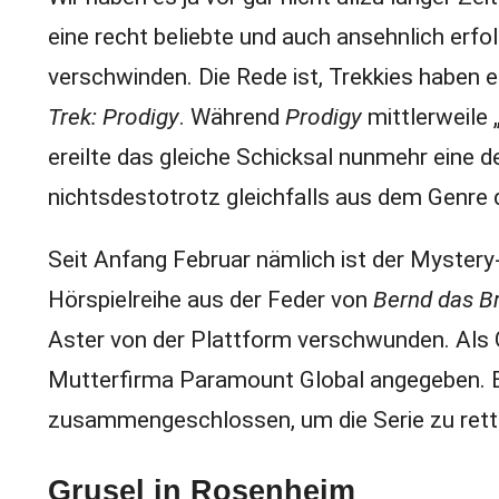
eine recht beliebte und auch ansehnlich er
verschwinden. Die Rede ist, Trekkies haben e
Trek: Prodigy
. Während
Prodigy
mittlerweile 
ereilte das gleiche Schicksal nunmehr eine 
nichtsdestotrotz gleichfalls aus dem Genre 
Seit Anfang Februar nämlich ist der Myste
Hörspielreihe aus der Feder von
Bernd das B
Aster von der Plattform verschwunden. Als G
Mutterfirma Paramount Global angegeben. 
zusammengeschlossen, um die Serie zu rette
Grusel in Rosenheim