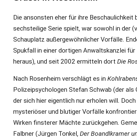
Die ansonsten eher für ihre Beschaulichkeit 
sechsteilige Serie spielt, war sowohl in der 
Schauplatz außergewöhnlicher Vorfälle. Ende
Spukfall in einer dortigen Anwaltskanzlei für
heraus), und seit 2002 ermitteln dort
Die Ro
Nach Rosenheim verschlägt es in
Kohlraben
Polizeipsychologen Stefan Schwab (der als
der sich hier eigentlich nur erholen will. Doc
mysteriöser und blutiger Vorfälle konfrontie
Wirken finsterer Mächte zurückgehen. Gem
Falbner (Jürgen Tonkel,
Der Boandlkramer un