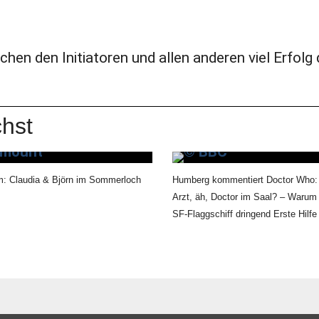
hen den Initiatoren und allen anderen viel Erfolg 
hst
m: Claudia & Björn im Sommerloch
Humberg kommentiert Doctor Who: Is
Arzt, äh, Doctor im Saal? – Warum 
SF-Flaggschiff dringend Erste Hilfe