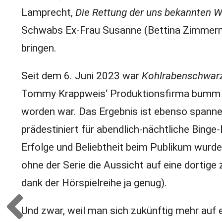
Lamprecht,
Die Rettung der uns bekannten W
Schwabs Ex-Frau Susanne (Bettina Zimme
bringen.
Seit dem 6. Juni 2023 war
Kohlrabenschwar
Tommy Krappweis‘ Produktionsfirma bumm fi
worden war. Das Ergebnis ist ebenso spann
prädestiniert für abendlich-nächtliche Binge-
Erfolge und Beliebtheit beim Publikum wurd
ohne der Serie die Aussicht auf eine dortige
dank der Hörspielreihe ja genug).
Und zwar, weil man sich zukünftig mehr auf 