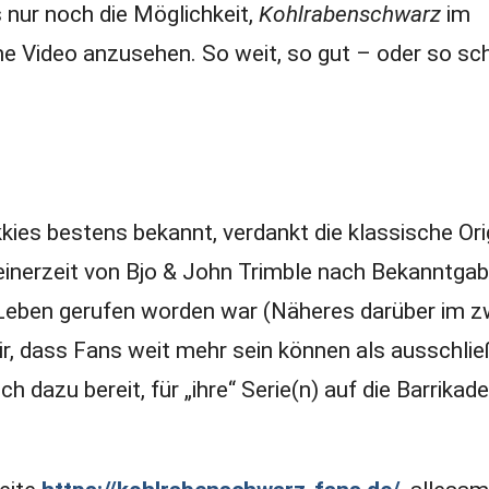
s nur noch die Möglichkeit,
Kohlrabenschwarz
im
 Video anzusehen. So weit, so gut – oder so sch
kkies bestens bekannt, verdankt die klassische Ori
seinerzeit von Bjo & John Trimble nach Bekanntgab
s Leben gerufen worden war (Näheres darüber im z
ir, dass Fans weit mehr sein können als ausschlie
azu bereit, für „ihre“ Serie(n) auf die Barrikad