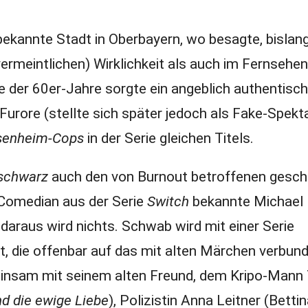
bekannte Stadt in Oberbayern, wo besagte, bislan
(vermeintlichen) Wirklichkeit als auch im Fernsehen
 der 60er-Jahre sorgte ein angeblich authentisch
 Furore (stellte sich später jedoch als Fake-Spekt
senheim-Cops
in der Serie gleichen Titels.
schwarz
auch den von Burnout betroffenen gesch
 Comedian aus der Serie
Switch
bekannte Michael 
h daraus wird nichts. Schwab wird mit einer Serie
rt, die offenbar auf das mit alten Märchen verbun
einsam mit seinem alten Freund, dem Kripo-Man
d die ewige Liebe
), Polizistin Anna Leitner (Betti