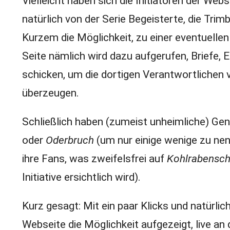
Vielleicht haben sich die Initiatoren der Web
natürlich von der Serie Begeisterte, die Trim
Kurzem die Möglichkeit, zu einer eventuellen
Seite nämlich wird dazu aufgerufen, Briefe, 
schicken, um die dortigen Verantwortlichen
überzeugen.
Schließlich haben (zumeist unheimliche) G
oder
Oderbruch
(um nur einige wenige zu ne
ihre Fans, was zweifelsfrei auf
Kohlrabensc
Initiative ersichtlich wird).
Kurz gesagt: Mit ein paar Klicks und natürlic
Webseite die Möglichkeit aufgezeigt, live 