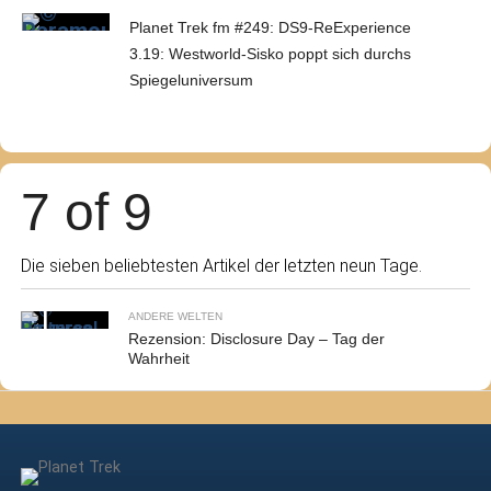
Planet Trek fm #249: DS9-ReExperience
3.19: Westworld-Sisko poppt sich durchs
Spiegeluniversum
7 of 9
Die sieben beliebtesten Artikel der letzten neun Tage.
ANDERE WELTEN
Rezension: Disclosure Day – Tag der
Wahrheit