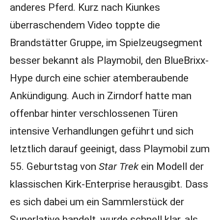
anderes Pferd. Kurz nach Kiunkes
überraschendem Video toppte die
Brandstätter Gruppe, im Spielzeugsegment
besser bekannt als Playmobil, den BlueBrixx-
Hype durch eine schier atemberaubende
Ankündigung. Auch in Zirndorf hatte man
offenbar hinter verschlossenen Türen
intensive Verhandlungen geführt und sich
letztlich darauf geeinigt, dass Playmobil zum
55. Geburtstag von
Star Trek
ein Modell der
klassischen Kirk-Enterprise herausgibt. Dass
es sich dabei um ein Sammlerstück der
Superlative handelt, wurde schnell klar, als