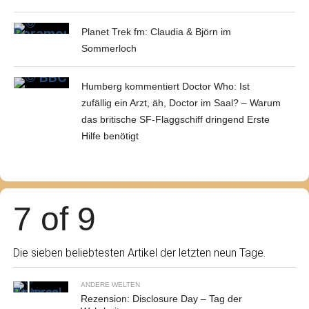
Planet Trek fm: Claudia & Björn im
Sommerloch
Humberg kommentiert Doctor Who: Ist
zufällig ein Arzt, äh, Doctor im Saal? – Warum
das britische SF-Flaggschiff dringend Erste
Hilfe benötigt
7 of 9
Die sieben beliebtesten Artikel der letzten neun Tage.
ANDERE WELTEN
Rezension: Disclosure Day – Tag der