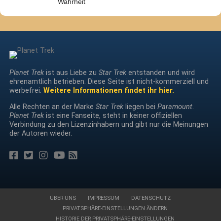
Wahrheit
Planet Trek
ist aus Liebe zu
Star Trek
entstanden und wird
ehrenamtlich betrieben. Diese Seite ist nicht-kommerziell und
werbefrei.
Weitere Informationen findet ihr hier.
Alle Rechten an der Marke
Star Trek
liegen bei
Paramount
.
Planet Trek
ist eine Fanseite, steht in keiner offiziellen
Verbindung zu den Lizenzinhabern und gibt nur die Meinungen
der Autoren wieder.
ÜBER UNS
IMPRESSUM
DATENSCHUTZ
PRIVATSPHÄRE-EINSTELLUNGEN ÄNDERN
HISTORIE DER PRIVATSPHÄRE-EINSTELLUNGEN