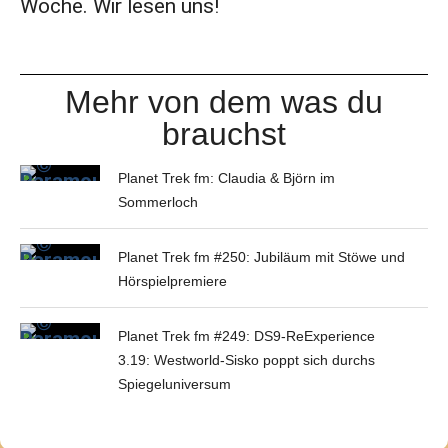
Woche. Wir lesen uns!
Mehr von dem was du
brauchst
Planet Trek fm: Claudia & Björn im
Sommerloch
Planet Trek fm #250: Jubiläum mit Stöwe und
Hörspielpremiere
Planet Trek fm #249: DS9-ReExperience
3.19: Westworld-Sisko poppt sich durchs
Spiegeluniversum