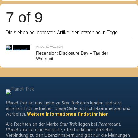
7 of 9
Die sieben beliebtesten Artikel der letzten neun Tage.
ANDERE WELTEN
Rezension: Disclosure Day – Tag der
Wahrheit
Planet Trek
ist aus Liebe zu
Star Trek
entstanden und wird
ehrenamtlich betrieben. Diese Seite ist nicht-kommerziell und
werbefrei.
Weitere Informationen findet ihr hier.
Alle Rechten an der Marke
Star Trek
liegen bei
Paramount
.
Planet Trek
ist eine Fanseite, steht in keiner offiziellen
Verbindung zu den Lizenzinhabern und gibt nur die Meinungen