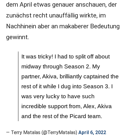
dem April etwas genauer anschauen, der
zunächst recht unauffällig wirkte, im
Nachhinein aber an makaberer Bedeutung
gewinnt.
It was tricky! I had to split off about
midway through Season 2. My
partner, Akiva, brilliantly captained the
rest of it while I dug into Season 3. I
was very lucky to have such
incredible support from, Alex, Akiva
and the rest of the Picard team.
— Terry Matalas (@TerryMatalas)
April 6, 2022