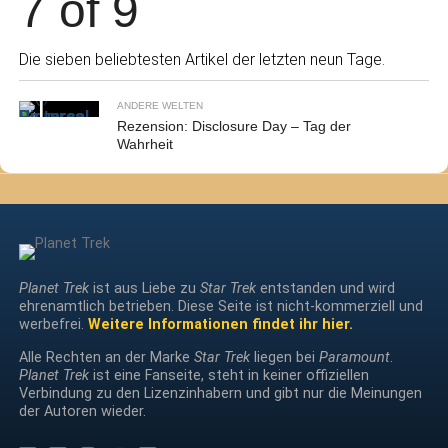
7 of 9
Die sieben beliebtesten Artikel der letzten neun Tage.
ANDERE WELTEN
Rezension: Disclosure Day – Tag der
Wahrheit
Planet Trek
ist aus Liebe zu
Star Trek
entstanden und wird
ehrenamtlich betrieben. Diese Seite ist nicht-kommerziell und
werbefrei.
Weitere Informationen findet ihr hier.
Alle Rechten an der Marke
Star Trek
liegen bei
Paramount
.
Planet Trek
ist eine Fanseite, steht in keiner offiziellen
Verbindung zu den Lizenzinhabern und gibt nur die Meinungen
der Autoren wieder.