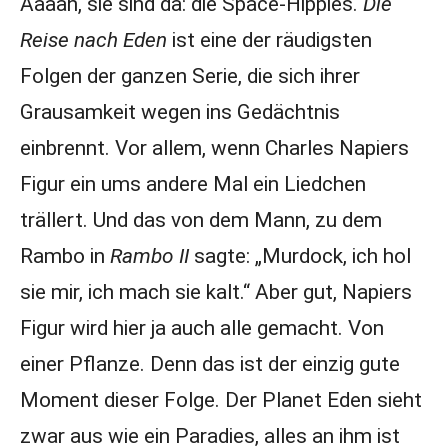
Aaaah, sie sind da: die Space-Hippies.
Die
Reise nach Eden
ist eine der räudigsten
Folgen der ganzen Serie, die sich ihrer
Grausamkeit wegen ins Gedächtnis
einbrennt. Vor allem, wenn Charles Napiers
Figur ein ums andere Mal ein Liedchen
trällert. Und das von dem Mann, zu dem
Rambo in
Rambo II
sagte: „Murdock, ich hol
sie mir, ich mach sie kalt.“ Aber gut, Napiers
Figur wird hier ja auch alle gemacht. Von
einer Pflanze. Denn das ist der einzig gute
Moment dieser Folge. Der Planet Eden sieht
zwar aus wie ein Paradies, alles an ihm ist