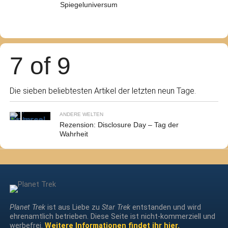
Spiegeluniversum
7 of 9
Die sieben beliebtesten Artikel der letzten neun Tage.
ANDERE WELTEN
Rezension: Disclosure Day – Tag der
Wahrheit
Planet Trek
ist aus Liebe zu
Star Trek
entstanden und wird
ehrenamtlich betrieben. Diese Seite ist nicht-kommerziell und
werbefrei.
Weitere Informationen findet ihr hier.