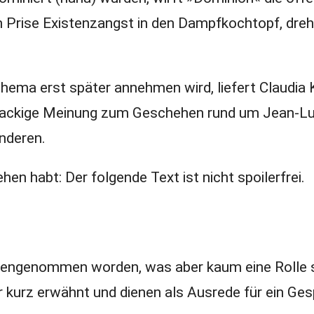
Prise Existenzangst in den Dampfkochtopf, dreh
ema erst später annehmen wird, liefert Claudia 
knackige Meinung zum Geschehen rund um Jean-Lu
anderen.
hen habt: Der folgende Text ist nicht spoilerfrei.
angengenommen worden, was aber kaum eine Rolle s
 kurz erwähnt und dienen als Ausrede für ein Ges