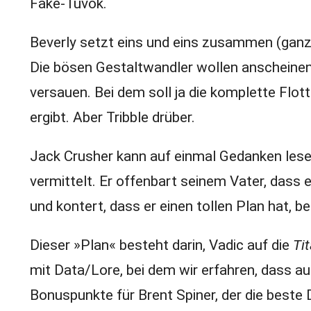
Fake-Tuvok.
Beverly setzt eins und eins zusammen (ganz e
Die bösen Gestaltwandler wollen anscheinen
versauen. Bei dem soll ja die komplette Fl
ergibt. Aber Tribble drüber.
Jack Crusher kann auf einmal Gedanken lesen,
vermittelt. Er offenbart seinem Vater, dass 
und kontert, dass er einen tollen Plan hat, 
Dieser »Plan« besteht darin, Vadic auf die
Ti
mit Data/Lore, bei dem wir erfahren, dass a
Bonuspunkte für Brent Spiner, der die beste