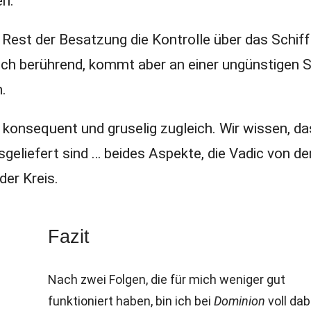
en.
Rest der Besatzung die Kontrolle über das Schiff 
ich berührend, kommt aber an einer ungünstigen St
.
 konsequent und gruselig zugleich. Wir wissen, da
geliefert sind … beides Aspekte, die Vadic von de
der Kreis.
Fazit
Nach zwei Folgen, die für mich weniger gut
funktioniert haben, bin ich bei
Dominion
voll dab