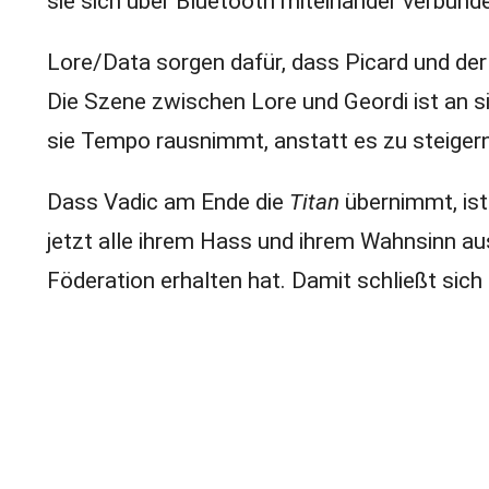
sie sich über Bluetooth miteinander verbund
Lore/Data sorgen dafür, dass Picard und der 
Die Szene zwischen Lore und Geordi ist an s
sie Tempo rausnimmt, anstatt es zu steigern
Dass Vadic am Ende die
Titan
übernimmt, ist
jetzt alle ihrem Hass und ihrem Wahnsinn aus
Föderation erhalten hat. Damit schließt sich 