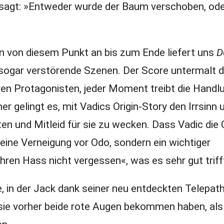
 sagt: »Entweder wurde der Baum verschoben, ode
nn von diesem Punkt an bis zum Ende liefert uns
D
ogar verstörende Szenen. Der Score untermalt d
ihren Protagonisten, jeder Moment treibt die Hand
gelingt es, mit Vadics Origin-Story den Irrsinn u
ten und Mitleid für sie zu wecken. Dass Vadic die 
 eine Verneigung vor Odo, sondern ein wichtiger
ihren Hass nicht vergessen«, was es sehr gut triff
e, in der Jack dank seiner neu entdeckten Telepat
ie vorher beide rote Augen bekommen haben, als