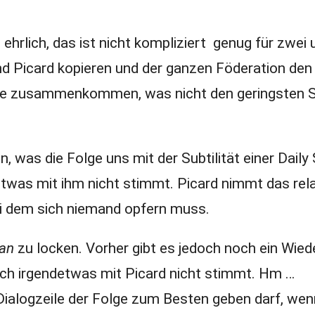
hrlich, das ist nicht kompliziert genug für zwei 
d Picard kopieren und der ganzen Föderation den
otte zusammenkommen, was nicht den geringsten 
 was die Folge uns mit der Subtilität einer Daily
etwas mit ihm nicht stimmt. Picard nimmt das rela
bei dem sich niemand opfern muss.
tan
zu locken. Vorher gibt es jedoch noch ein Wie
uch irgendetwas mit Picard nicht stimmt. Hm …
 Dialogzeile der Folge zum Besten geben darf, wen