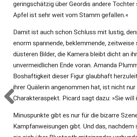
geringschätzig über Geordis andere Tochter
Apfel ist sehr weit vom Stamm gefallen.«
Damit ist auch schon Schluss mit lustig, de
enorm spannende, beklemmende, zeitweise s
düsteren Bilder, die Kamera bleibt dicht an 
unvermeidlichen Ende voran. Amanda Plummer 
Boshaftigkeit dieser Figur glaubhaft herzulei
ihrer Quälerin angenommen hat, ist nicht nur
Charakteraspekt. Picard sagt dazu: »Sie will 
Minuspunkte gibt es nur für die bizarre Szen
Kampfanweisungen gibt. Und das, nachdem s