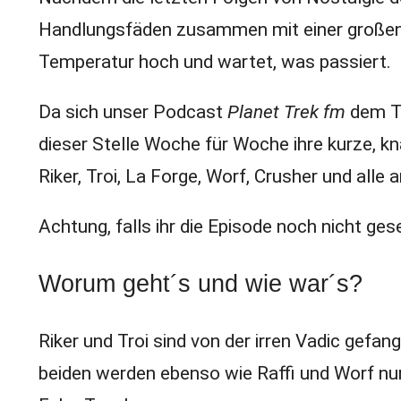
Handlungsfäden zusammen mit einer großen 
Temperatur hoch und wartet, was passiert.
Da sich unser Podcast
Planet Trek fm
dem Th
dieser Stelle Woche für Woche ihre kurze, 
Riker, Troi, La Forge, Worf, Crusher und alle 
Achtung, falls ihr die Episode noch nicht gese
Worum geht´s und wie war´s?
Riker und Troi sind von der irren Vadic gef
beiden werden ebenso wie Raffi und Worf nur